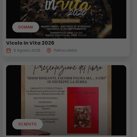
DOMANI
Vicolo in Vita 2026
9 Agosto 2026
Pietracatella
SCADUTO