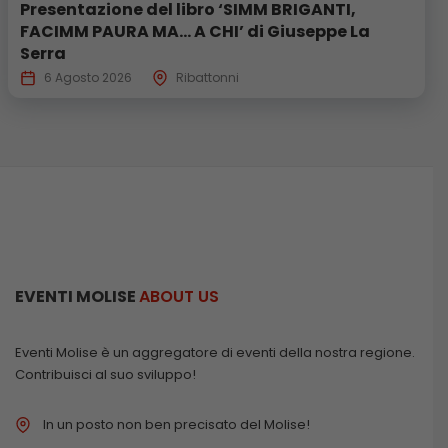
Presentazione del libro ‘SIMM BRIGANTI,
FACIMM PAURA MA… A CHI’ di Giuseppe La
Serra
6 Agosto 2026
Ribattonni
EVENTI MOLISE
ABOUT US
Eventi Molise è un aggregatore di eventi della nostra regione.
Contribuisci al suo sviluppo!
In un posto non ben precisato del Molise!