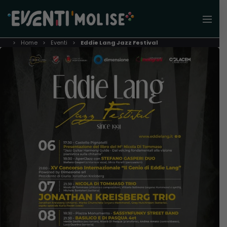
Home
Eventi
Eddie Lang Jazz Festival