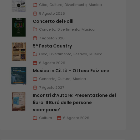
Cibo
Cultura
Divertimento
Musica
8 Agosto 2026
Concerto dei Folli
Concerto
Divertimento
Musica
7 Agosto 2026
5° Festa Country
Cibo
Divertimento
Festival
Musica
6 Agosto 2026
Musica in Città – Ottava Edizione
Concerto
Cultura
Musica
7 Agosto 2027
Incontri d’Autore: Presentazione del
libro ‘Il Buró delle persone
scomparse’
Cultura
6 Agosto 2026