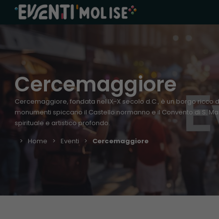
Cercemaggiore
Cercemaggiore, fondata nel IX-X secolo d.C., è un borgo ricco di 
monumenti spiccano il Castello normanno e il Convento di S. Mar
spirituale e artistico profondo.
Home
Eventi
Cercemaggiore