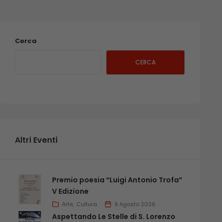
Cerca
CERCA
Altri Eventi
Premio poesia “Luigi Antonio Trofa”
V Edizione
Arte
Cultura
9 Agosto 2026
Aspettando Le Stelle di S. Lorenzo