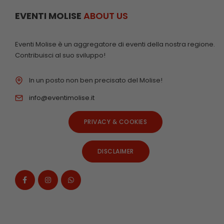
EVENTI MOLISE
ABOUT US
Eventi Molise è un aggregatore di eventi della nostra regione.
Contribuisci al suo sviluppo!
In un posto non ben precisato del Molise!
info@eventimolise.it
PRIVACY & COOKIES
DISCLAIMER