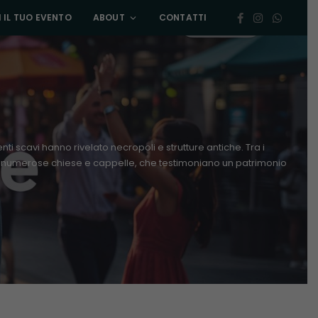
 IL TUO EVENTO
ABOUT
CONTATTI
i scavi hanno rivelato necropoli e strutture antiche. Tra i
nta numerose chiese e cappelle, che testimoniano un patrimonio