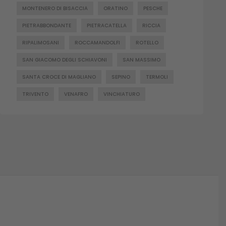
MONTENERO DI BISACCIA
ORATINO
PESCHE
PIETRABBONDANTE
PIETRACATELLA
RICCIA
RIPALIMOSANI
ROCCAMANDOLFI
ROTELLO
SAN GIACOMO DEGLI SCHIAVONI
SAN MASSIMO
SANTA CROCE DI MAGLIANO
SEPINO
TERMOLI
TRIVENTO
VENAFRO
VINCHIATURO