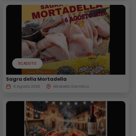
SCADUTO
Sagra della Mortadella
6 Agosto 2026
Mirabello Sannitico