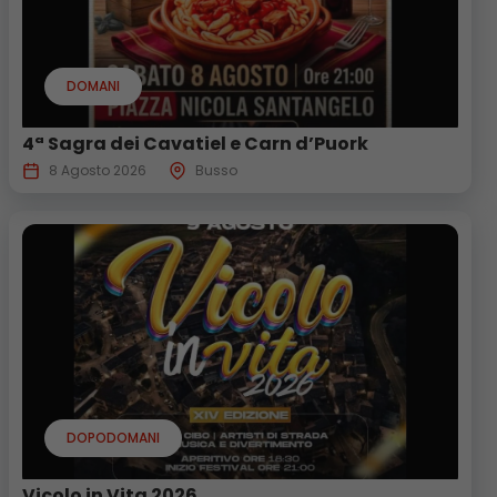
DOMANI
4ª Sagra dei Cavatiel e Carn d’Puork
8 Agosto 2026
Busso
DOPODOMANI
Vicolo in Vita 2026