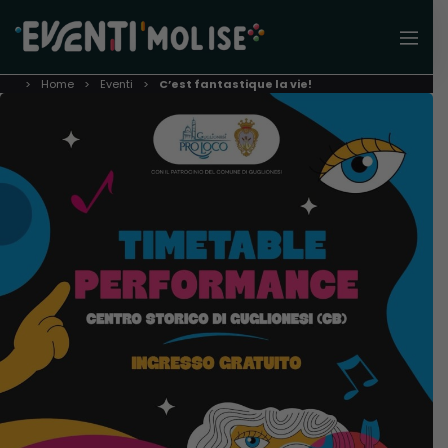
Home
Eventi
C’est fantastique la vie!