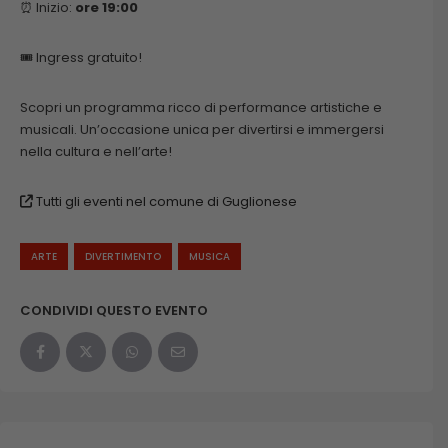
⏰ Inizio:
ore 19:00
🎟️ Ingress gratuito!
Scopri un programma ricco di performance artistiche e
musicali. Un’occasione unica per divertirsi e immergersi
nella cultura e nell’arte!
Tutti gli eventi nel comune di Guglionese
ARTE
DIVERTIMENTO
MUSICA
CONDIVIDI QUESTO EVENTO