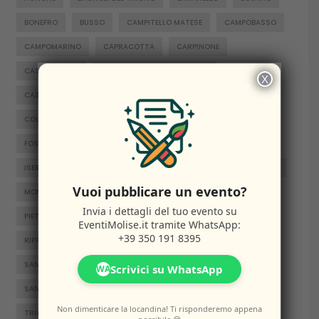
BONEFRO
BUSSO
CAMPITELLO MATESE
CAMPOBASSO
CAMPOMARINO
CAPRACOTTA
CARPINONE
CASACALENDA
CASTELNUOVO AL VOLTURNO
X
×
CASTELPETROSO
CASTROPIGNANO
CERCEMAGGIORE
COLLE D'ANCHISE
COLLETORTO
FERRAZZANO
FOSSALTO
FROSOLONE
GAMBATESA
GUARDIAREGIA
ISERNIA
JELSI
LARINO
MACCHIAGODENA
MOLISE
Vuoi pubblicare un evento?
MONTENERO DI BISACCIA
ORATINO
PESCHE
Invia i dettagli del tuo evento su
PIETRABBONDANTE
PIETRACATELLA
RICCIA
EventiMolise.it
tramite WhatsApp:
+39 350 191 8395
RIPALIMOSANI
ROCCAMANDOLFI
ROTELLO
SAN GIACOMO DEGLI SCHIAVONI
SAN MASSIMO
Scrivici su WhatsApp
WA
SANTA CROCE DI MAGLIANO
SEPINO
TERMOLI
Non dimenticare la locandina! Ti risponderemo appena
TRIVENTO
VENAFRO
VINCHIATURO