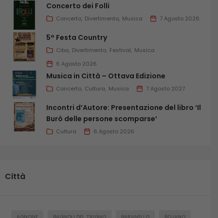
Concerto dei Folli
Concerto
Divertimento
Musica
7 Agosto 2026
5° Festa Country
Cibo
Divertimento
Festival
Musica
6 Agosto 2026
Musica in Città – Ottava Edizione
Concerto
Cultura
Musica
7 Agosto 2027
Incontri d’Autore: Presentazione del libro ‘Il
Buró delle persone scomparse’
Cultura
6 Agosto 2026
Città
AGNONE
BAGNOLI DEL TRIGNO
BARANELLO
BOJANO