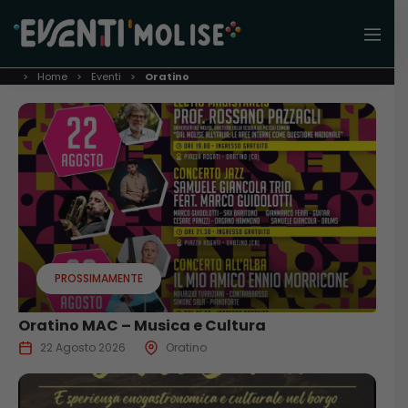
Home
Eventi
Oratino
PROSSIMAMENTE
Oratino MAC – Musica e Cultura
22 Agosto 2026
Oratino