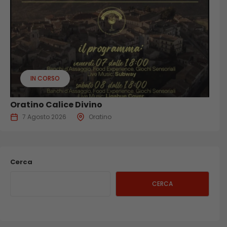
IN CORSO
Oratino Calice Divino
7 Agosto 2026
Oratino
Cerca
CERCA