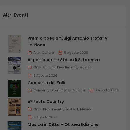
Altri Eventi
Premio poesia “Luigi Antonio Trofa” V
Edizione
Arte
Cultura
9 Agosto 2026
Aspettando Le Stelle di S. Lorenzo
Cibo
Cultura
Divertimento
Musica
8 Agosto 2026
Concerto dei Folli
Concerto
Divertimento
Musica
7 Agosto 2026
5° Festa Country
Cibo
Divertimento
Festival
Musica
6 Agosto 2026
Musica in Città – Ottava Edizione