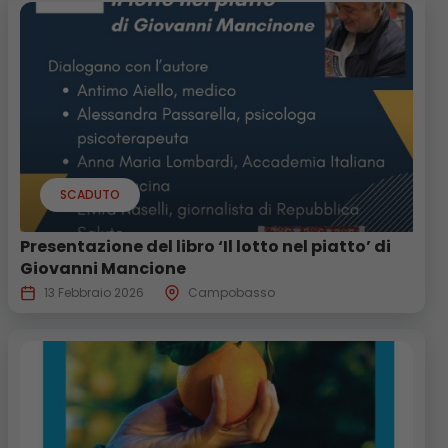
SCADUTO
Presentazione del libro ‘Il lotto nel piatto’ di
Giovanni Mancione
13 Febbraio 2026
Campobasso