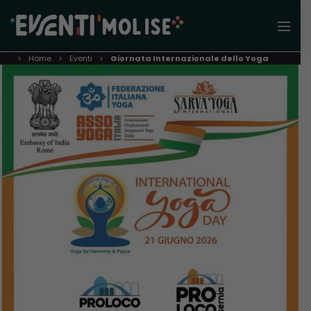
Home
Eventi
Giornata Internazionale dello Yoga