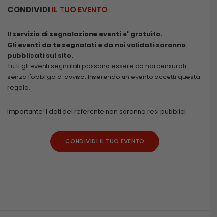
CONDIVIDI
IL TUO EVENTO
Il servizio di segnalazione eventi e' gratuito.
Gli eventi da te segnalati e da noi validati saranno
pubblicati sul sito.
Tutti gli eventi segnalati possono essere da noi censurati
senza l'obbligo di avviso. Inserendo un evento accetti questa
regola.
Importante! I dati del referente non saranno resi pubblici.
CONDIVIDI IL TUO EVENTO