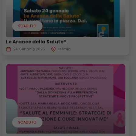
SCADUTO
Le Arance della Salute®
24 Gennaio 2026
Isernia
SCADUTO