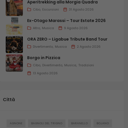
Aperitrekking alla Morgia Quadra
Cibo
Escursioni
31 Agosto 2026
Ex-Otago Marassi – Tour Estate 2026
Altro
Musica
9 Agosto 2026
ORA ZERO – Ligabue Tribute Band Tour
Divertimento
Musica
2 Agosto 2026
Borgo in Pizzica
Cibo
Divertimento
Musica
Tradizioni
13 Agosto 2026
Città
AGNONE
BAGNOLI DEL TRIGNO
BARANELLO
BOJANO