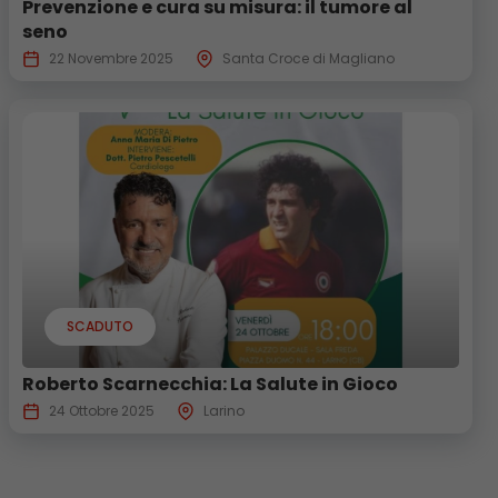
Prevenzione e cura su misura: il tumore al
seno
22 Novembre 2025
Santa Croce di Magliano
SCADUTO
Roberto Scarnecchia: La Salute in Gioco
24 Ottobre 2025
Larino