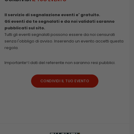
Il servizio di segnalazione eventi e' gratuito.
Gli eventi da te segnalati e da noi validati saranno
pubblicati sul sito.
Tutti gli eventi segnalati possono essere da noi censurati
senza l'obbligo di avviso. Inserendo un evento accetti questa
regola.
Importante! I dati del referente non saranno resi pubblici.
CONDIVIDI IL TUO EVENTO