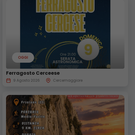
OGGI
Ferragosto Cerceese
9 Agosto 2026
Cercemaggiore