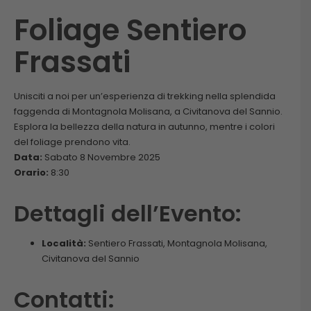
Foliage Sentiero
Frassati
Unisciti a noi per un’esperienza di trekking nella splendida
faggenda di Montagnola Molisana, a Civitanova del Sannio.
Esplora la bellezza della natura in autunno, mentre i colori
del foliage prendono vita.
Data:
Sabato 8 Novembre 2025
Orario:
8:30
Dettagli dell’Evento:
Località:
Sentiero Frassati, Montagnola Molisana,
Civitanova del Sannio
Contatti: