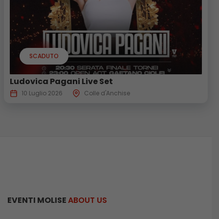
SCADUTO
Ludovica Pagani Live Set
10 Luglio 2026
Colle d'Anchise
EVENTI MOLISE
ABOUT US