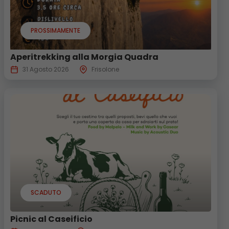
PROSSIMAMENTE
Aperitrekking alla Morgia Quadra
31 Agosto 2026
Frisolone
SCADUTO
Picnic al Caseificio