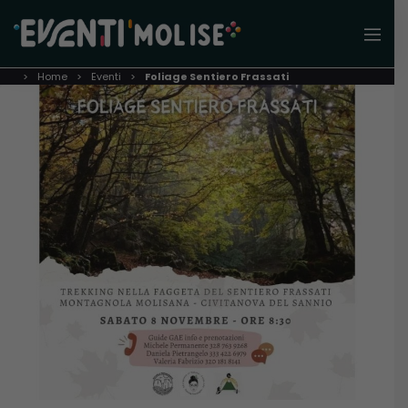
Home
Eventi
Foliage Sentiero Frassati