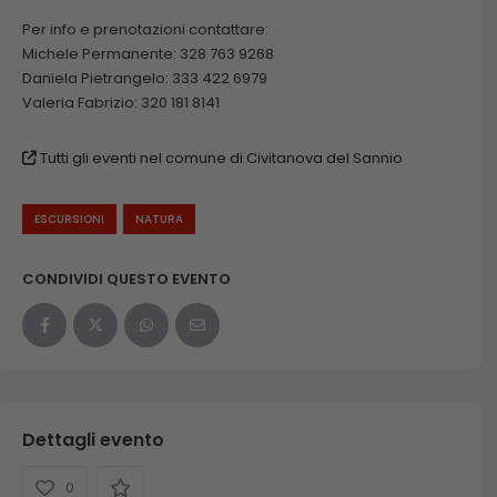
Per info e prenotazioni contattare:
Michele Permanente: 328 763 9268
Daniela Pietrangelo: 333 422 6979
Valeria Fabrizio: 320 181 8141
Tutti gli eventi nel comune di Civitanova del Sannio
ESCURSIONI
NATURA
CONDIVIDI QUESTO EVENTO
Dettagli evento
0