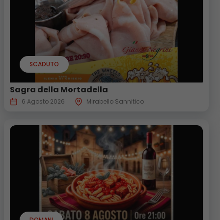
SCADUTO
Sagra della Mortadella
6 Agosto 2026
Mirabello Sannitico
DOMANI