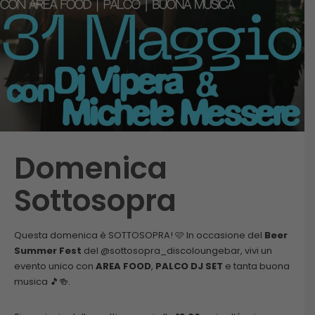
Domenica
Sottosopra
Questa domenica è SOTTOSOPRA! 🩷 In occasione del
Beer
Summer Fest
del @sottosopra_discoloungebar, vivi un
evento unico con
AREA FOOD
,
PALCO DJ SET
e tanta buona
musica 🎵🍻.