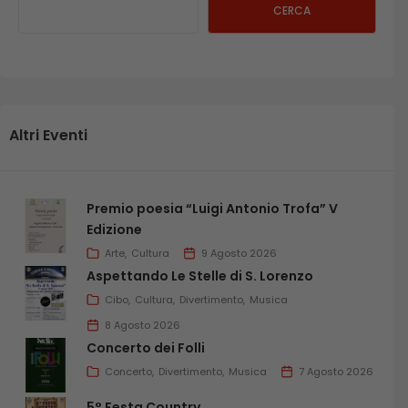
CERCA
Altri Eventi
Premio poesia “Luigi Antonio Trofa” V
Edizione
Arte
Cultura
9 Agosto 2026
Aspettando Le Stelle di S. Lorenzo
Cibo
Cultura
Divertimento
Musica
8 Agosto 2026
Concerto dei Folli
Concerto
Divertimento
Musica
7 Agosto 2026
5° Festa Country