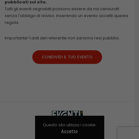
pubblicati sul sito.
Tutti gli eventi segnalati possono essere da noi censurati
senza l'obbligo di avviso. Inserendo un evento accetti questa
regola.
Importante! I dati del referente non saranno resi pubblici.
CONDIVIDI IL TUO EVENTO
Questo sito utilizza i cookie.
Accetto
Niolab © 2024-2025