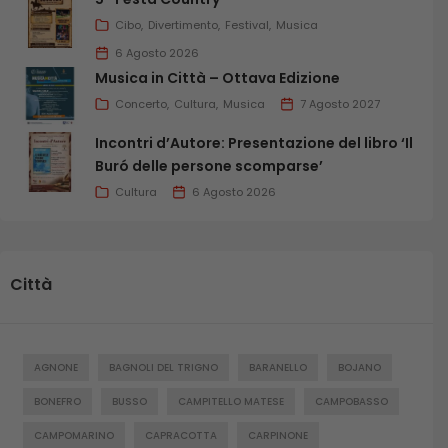
Cibo
Divertimento
Festival
Musica
6 Agosto 2026
Musica in Città – Ottava Edizione
Concerto
Cultura
Musica
7 Agosto 2027
Incontri d’Autore: Presentazione del libro ‘Il
Buró delle persone scomparse’
Cultura
6 Agosto 2026
Città
AGNONE
BAGNOLI DEL TRIGNO
BARANELLO
BOJANO
BONEFRO
BUSSO
CAMPITELLO MATESE
CAMPOBASSO
CAMPOMARINO
CAPRACOTTA
CARPINONE