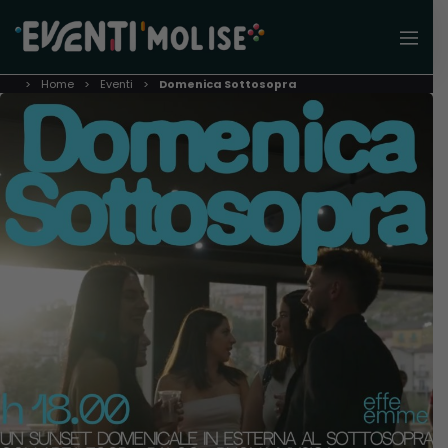
Home
Eventi
Domenica Sottosopra