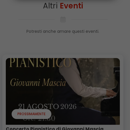
Altri
Eventi
Potresti anche amare questi eventi.
PROSSIMAMENTE
Concerto Pianistico di Giovanni Mascia