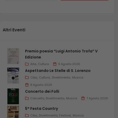
Altri Eventi
Premio poesia “Luigi Antonio Trofa” V
Edizione
Arte
Cultura
9 Agosto 2026
Aspettando Le Stelle di S. Lorenzo
Cibo
Cultura
Divertimento
Musica
8 Agosto 2026
Concerto dei Folli
Concerto
Divertimento
Musica
7 Agosto 2026
5° Festa Country
Cibo
Divertimento
Festival
Musica