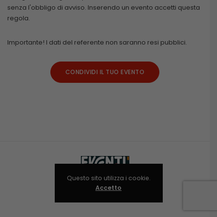
senza l'obbligo di avviso. Inserendo un evento accetti questa
regola.
Importante! I dati del referente non saranno resi pubblici.
CONDIVIDI IL TUO EVENTO
Questo sito utilizza i cookie.
Accetto
Niolab © 2024-2025