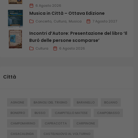
6 Agosto 2026
Musica in Città – Ottava Edizione
Concerto
Cultura
Musica
7 Agosto 2027
Incontri d’Autore: Presentazione del libro ‘Il
Buró delle persone scomparse’
Cultura
6 Agosto 2026
Città
AGNONE
BAGNOLI DEL TRIGNO
BARANELLO
BOJANO
BONEFRO
BUSSO
CAMPITELLO MATESE
CAMPOBASSO
CAMPOMARINO
CAPRACOTTA
CARPINONE
CASACALENDA
CASTELNUOVO AL VOLTURNO