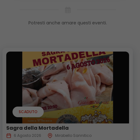
Potresti anche amare questi eventi.
SCADUTO
Sagra della Mortadella
6 Agosto 2026
Mirabello Sannitico