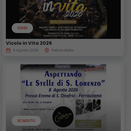
OGGI
Vicolo in Vita 2026
9 Agosto 2026
Pietracatella
SCADUTO