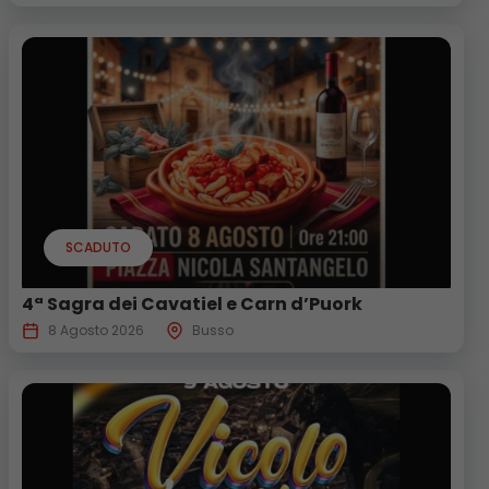
SCADUTO
4ª Sagra dei Cavatiel e Carn d’Puork
8 Agosto 2026
Busso