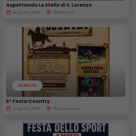
Aspettando Le Stelle di S. Lorenzo
8 Agosto 2026
Ferrazzano
SCADUTO
5° Festa Country
6 Agosto 2026
Portocannone