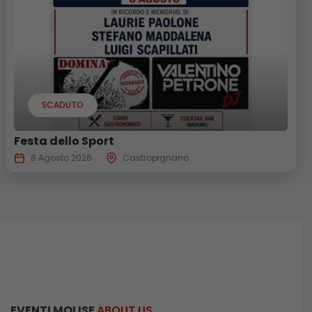
SCADUTO
Festa dello Sport
8 Agosto 2026
Castropignano
EVENTI MOLISE
ABOUT US