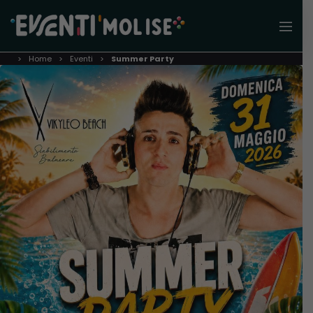
Home
Eventi
Summer Party