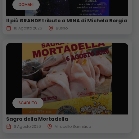
DOMANI
Il più GRANDE tributo a MINA di Michela Borgia
10 Agosto 2026
Busso
SCADUTO
Sagra della Mortadella
6 Agosto 2026
Mirabello Sannitico