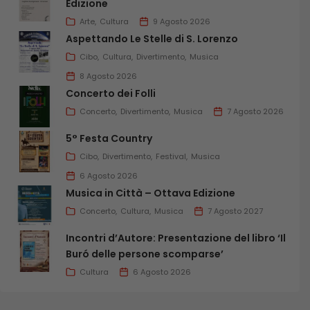
Edizione
Arte
Cultura
9 Agosto 2026
Aspettando Le Stelle di S. Lorenzo
Cibo
Cultura
Divertimento
Musica
8 Agosto 2026
Concerto dei Folli
Concerto
Divertimento
Musica
7 Agosto 2026
5° Festa Country
Cibo
Divertimento
Festival
Musica
6 Agosto 2026
Musica in Città – Ottava Edizione
Concerto
Cultura
Musica
7 Agosto 2027
Incontri d’Autore: Presentazione del libro ‘Il
Buró delle persone scomparse’
Cultura
6 Agosto 2026