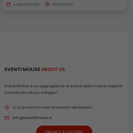
6 Agosto 2026
Monacilioni
EVENTI MOLISE
ABOUT US
Eventi Molise è un aggregatore di eventi della nostra regione.
Contribuisci al suo sviluppo!
In un posto non ben precisato del Molise!
info@eventimolise.it
PRIVACY & COOKIES