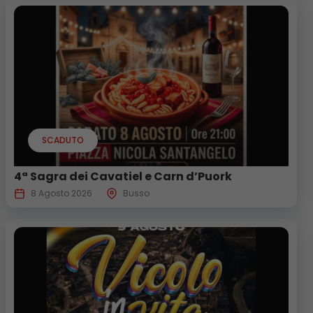
SCADUTO
4ª Sagra dei Cavatiel e Carn d’Puork
8 Agosto 2026
Busso