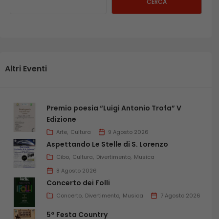
CERCA
Altri Eventi
Premio poesia “Luigi Antonio Trofa” V
Edizione
Arte
Cultura
9 Agosto 2026
Aspettando Le Stelle di S. Lorenzo
Cibo
Cultura
Divertimento
Musica
8 Agosto 2026
Concerto dei Folli
Concerto
Divertimento
Musica
7 Agosto 2026
5° Festa Country