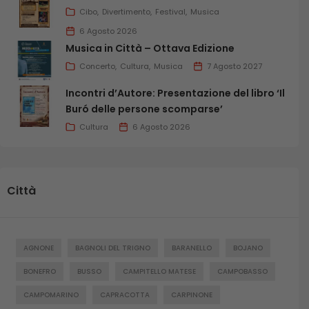
Cibo
Divertimento
Festival
Musica
6 Agosto 2026
Musica in Città – Ottava Edizione
Concerto
Cultura
Musica
7 Agosto 2027
Incontri d’Autore: Presentazione del libro ‘Il
Buró delle persone scomparse’
Cultura
6 Agosto 2026
Città
AGNONE
BAGNOLI DEL TRIGNO
BARANELLO
BOJANO
BONEFRO
BUSSO
CAMPITELLO MATESE
CAMPOBASSO
CAMPOMARINO
CAPRACOTTA
CARPINONE