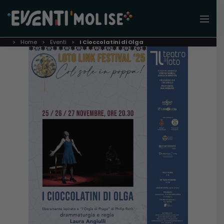
Home
Eventi
I Cioccolatini di Olga