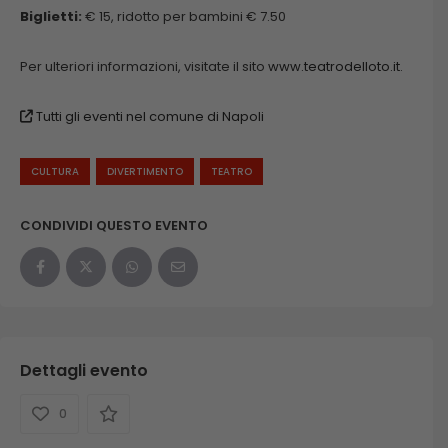
Biglietti:
€ 15, ridotto per bambini € 7.50
Per ulteriori informazioni, visitate il sito
www.teatrodelloto.it
.
Tutti gli eventi nel comune di Napoli
CULTURA
DIVERTIMENTO
TEATRO
CONDIVIDI QUESTO EVENTO
Dettagli evento
0