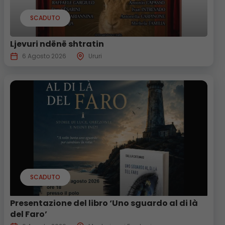
SCADUTO
Ljevuri ndënë shtratin
6 Agosto 2026
Ururi
SCADUTO
Presentazione del libro ‘Uno sguardo al di là
del Faro’