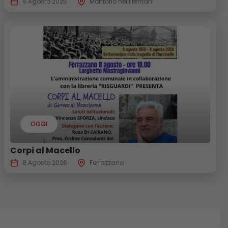
6 Agosto 2026
Montorio nei Frentani
OGGI
Corpi al Macello
8 Agosto 2026
Ferrazzano