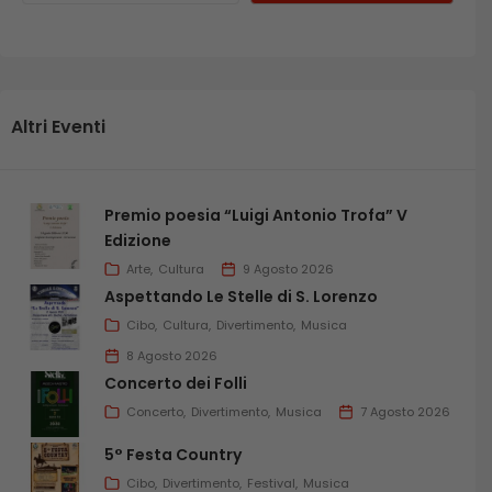
Altri Eventi
Premio poesia “Luigi Antonio Trofa” V
Edizione
Arte
Cultura
9 Agosto 2026
Aspettando Le Stelle di S. Lorenzo
Cibo
Cultura
Divertimento
Musica
8 Agosto 2026
Concerto dei Folli
Concerto
Divertimento
Musica
7 Agosto 2026
5° Festa Country
Cibo
Divertimento
Festival
Musica