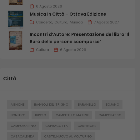
6 Agosto 2026
Musica in Città – Ottava Edizione
Concerto
Cultura
Musica
7 Agosto 2027
Incontri d’Autore: Presentazione del libro ‘Il
Buró delle persone scomparse’
Cultura
6 Agosto 2026
Città
AGNONE
BAGNOLI DEL TRIGNO
BARANELLO
BOJANO
BONEFRO
BUSSO
CAMPITELLO MATESE
CAMPOBASSO
CAMPOMARINO
CAPRACOTTA
CARPINONE
CASACALENDA
CASTELNUOVO AL VOLTURNO