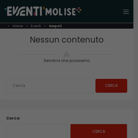
Home
Eventi
Napoli
Nessun contenuto
Sembra che possiamo
CERCA
Cerca
CERCA