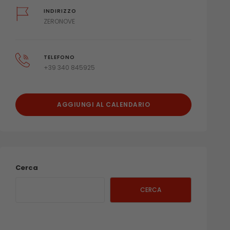
INDIRIZZO
ZERONOVE
TELEFONO
+39 340 845925
AGGIUNGI AL CALENDARIO
Cerca
CERCA