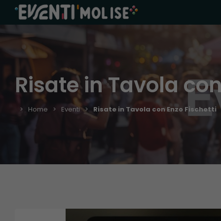
Risate in Tavola con
Home
Eventi
Risate in Tavola con Enzo Fischetti