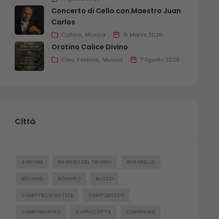
Concerto di Cello con Maestro Juan
Carlos
Cultura
Musica
15 Marzo 2026
Oratino Calice Divino
Cibo
Festival
Musica
7 Agosto 2026
Città
AGNONE
BAGNOLI DEL TRIGNO
BARANELLO
BOJANO
BONEFRO
BUSSO
CAMPITELLO MATESE
CAMPOBASSO
CAMPOMARINO
CAPRACOTTA
CARPINONE