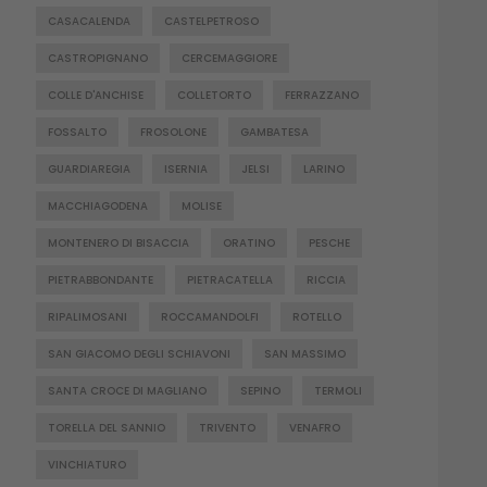
CASACALENDA
CASTELPETROSO
CASTROPIGNANO
CERCEMAGGIORE
COLLE D'ANCHISE
COLLETORTO
FERRAZZANO
FOSSALTO
FROSOLONE
GAMBATESA
GUARDIAREGIA
ISERNIA
JELSI
LARINO
MACCHIAGODENA
MOLISE
MONTENERO DI BISACCIA
ORATINO
PESCHE
PIETRABBONDANTE
PIETRACATELLA
RICCIA
RIPALIMOSANI
ROCCAMANDOLFI
ROTELLO
SAN GIACOMO DEGLI SCHIAVONI
SAN MASSIMO
SANTA CROCE DI MAGLIANO
SEPINO
TERMOLI
TORELLA DEL SANNIO
TRIVENTO
VENAFRO
VINCHIATURO