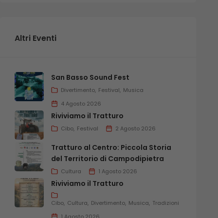
Altri Eventi
San Basso Sound Fest
Divertimento
Festival
Musica
4 Agosto 2026
Riviviamo il Tratturo
Cibo
Festival
2 Agosto 2026
Tratturo al Centro: Piccola Storia
del Territorio di Campodipietra
Cultura
1 Agosto 2026
Riviviamo il Tratturo
Cibo
Cultura
Divertimento
Musica
Tradizioni
1 Agosto 2026