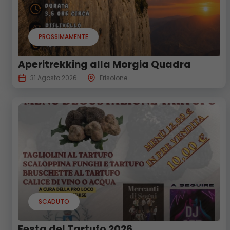
PROSSIMAMENTE
Aperitrekking alla Morgia Quadra
31 Agosto 2026
Frisolone
SCADUTO
Festa del Tartufo 2026