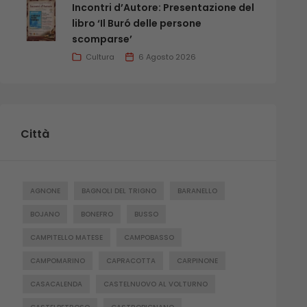
Incontri d’Autore: Presentazione del
libro ‘Il Buró delle persone
scomparse’
Cultura
6 Agosto 2026
Città
AGNONE
BAGNOLI DEL TRIGNO
BARANELLO
BOJANO
BONEFRO
BUSSO
CAMPITELLO MATESE
CAMPOBASSO
CAMPOMARINO
CAPRACOTTA
CARPINONE
CASACALENDA
CASTELNUOVO AL VOLTURNO