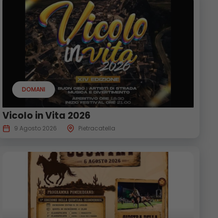
DOMANI
Vicolo in Vita 2026
9 Agosto 2026
Pietracatella