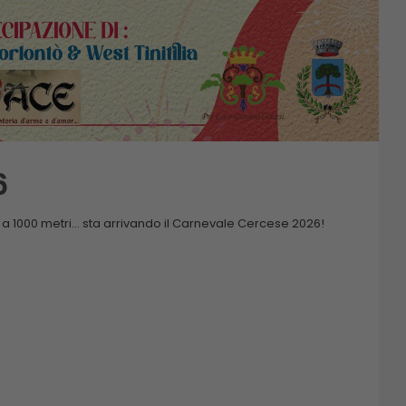
6
a 1000 metri… sta arrivando il Carnevale Cercese 2026!