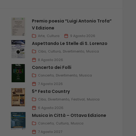
Premio poesia “Luigi Antonio Trofa”
V Edizione
Arte
Cultura
9 Agosto 2026
Aspettando Le Stelle di S. Lorenzo
Cibo
Cultura
Divertimento
Musica
8 Agosto 2026
Concerto dei Folli
Concerto
Divertimento
Musica
7 Agosto 2026
5° Festa Country
Cibo
Divertimento
Festival
Musica
6 Agosto 2026
Musica in Città – Ottava Edizione
Concerto
Cultura
Musica
7 Agosto 2027