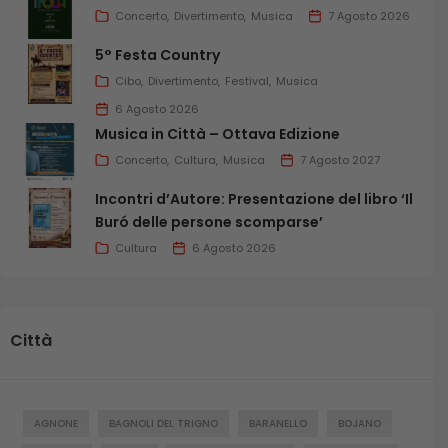
Concerto
Divertimento
Musica
7 Agosto 2026
5° Festa Country
Cibo
Divertimento
Festival
Musica
6 Agosto 2026
Musica in Città – Ottava Edizione
Concerto
Cultura
Musica
7 Agosto 2027
Incontri d’Autore: Presentazione del libro ‘Il
Buró delle persone scomparse’
Cultura
6 Agosto 2026
Città
AGNONE
BAGNOLI DEL TRIGNO
BARANELLO
BOJANO