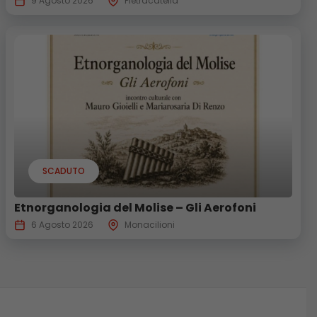
9 Agosto 2026
Pietracatella
SCADUTO
Etnorganologia del Molise – Gli Aerofoni
6 Agosto 2026
Monacilioni