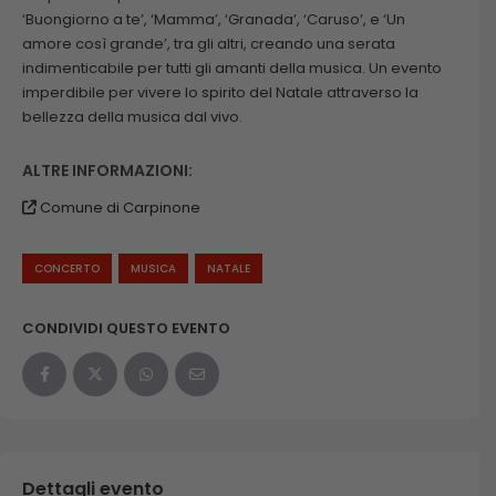
‘Buongiorno a te’, ‘Mamma’, ‘Granada’, ‘Caruso’, e ‘Un
amore così grande’, tra gli altri, creando una serata
indimenticabile per tutti gli amanti della musica. Un evento
imperdibile per vivere lo spirito del Natale attraverso la
bellezza della musica dal vivo.
ALTRE INFORMAZIONI:
Comune di Carpinone
CONCERTO
MUSICA
NATALE
CONDIVIDI QUESTO EVENTO
Dettagli evento