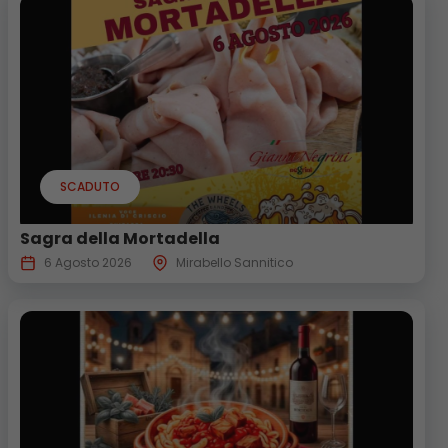
SCADUTO
Sagra della Mortadella
6 Agosto 2026
Mirabello Sannitico