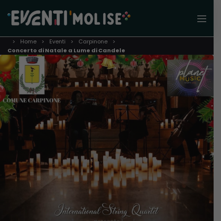
Home
Eventi
Carpinone
Concerto di Natale a Lume di Candele