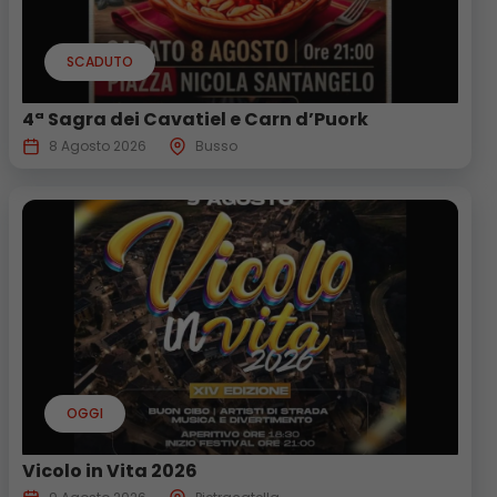
SCADUTO
4ª Sagra dei Cavatiel e Carn d’Puork
8 Agosto 2026
Busso
OGGI
Vicolo in Vita 2026