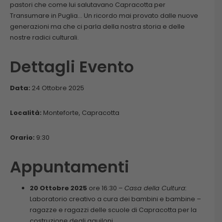
pastori che come lui salutavano Capracotta per
Transumare in Puglia… Un ricordo mai provato dalle nuove
generazioni ma che ci parla della nostra storia e delle
nostre radici culturali.
Dettagli Evento
Data:
24 Ottobre 2025
Località:
Monteforte, Capracotta
Orario:
9:30
Appuntamenti
20 Ottobre 2025
ore 16:30 –
Casa della Cultura:
Laboratorio creativo a cura dei bambini e bambine –
ragazze e ragazzi delle scuole di Capracotta per la
costruzione degli aquiloni.