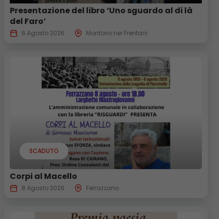
Presentazione del libro ‘Uno sguardo al di là
del Faro’
6 Agosto 2026
Montorio nei Frentani
SCADUTO
Corpi al Macello
8 Agosto 2026
Ferrazzano