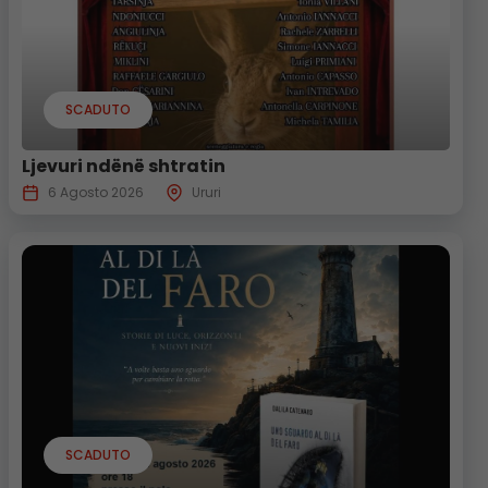
SCADUTO
Ljevuri ndënë shtratin
6 Agosto 2026
Ururi
SCADUTO