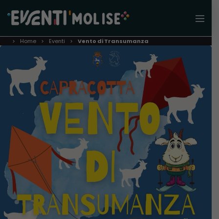
Home
Eventi
Vento di Transumanza