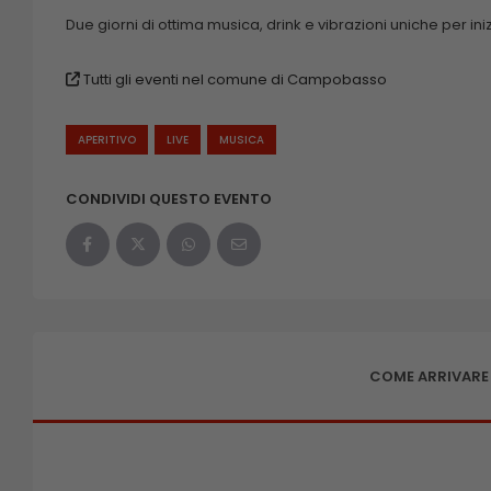
Due giorni di ottima musica, drink e vibrazioni uniche per in
Tutti gli eventi nel comune di Campobasso
APERITIVO
LIVE
MUSICA
CONDIVIDI QUESTO EVENTO
COME ARRIVARE