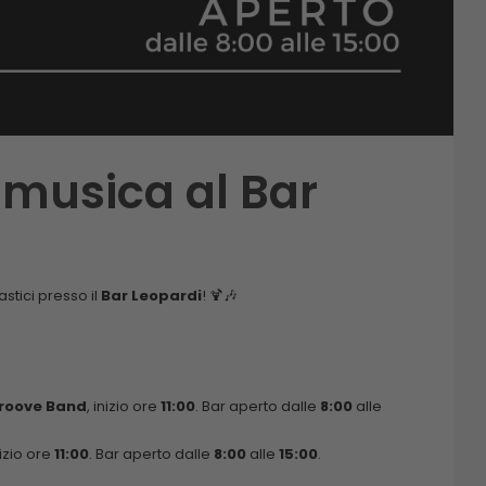
musica al Bar
astici presso il
Bar Leopardi
! 🍹🎶
roove Band
, inizio ore
11:00
. Bar aperto dalle
8:00
alle
nizio ore
11:00
. Bar aperto dalle
8:00
alle
15:00
.