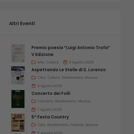
Altri Eventi
Premio poesia “Luigi Antonio Trofa”
V Edizione
Arte
Cultura
9 Agosto 2026
Aspettando Le Stelle di S. Lorenzo
Cibo
Cultura
Divertimento
Musica
8 Agosto 2026
Concerto dei Folli
Concerto
Divertimento
Musica
7 Agosto 2026
5° Festa Country
Cibo
Divertimento
Festival
Musica
6 Agosto 2026