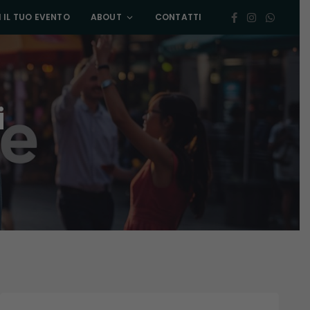
 IL TUO EVENTO
ABOUT
CONTATTI
i