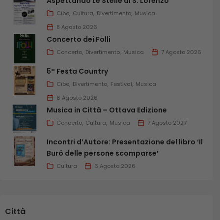
Aspettando Le Stelle di S. Lorenzo
Cibo
Cultura
Divertimento
Musica
8 Agosto 2026
Concerto dei Folli
Concerto
Divertimento
Musica
7 Agosto 2026
5° Festa Country
Cibo
Divertimento
Festival
Musica
6 Agosto 2026
Musica in Città – Ottava Edizione
Concerto
Cultura
Musica
7 Agosto 2027
Incontri d’Autore: Presentazione del libro ‘Il
Buró delle persone scomparse’
Cultura
6 Agosto 2026
Città