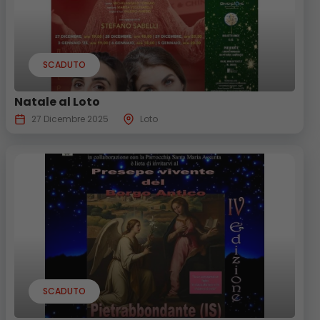
SCADUTO
Natale al Loto
27 Dicembre 2025
Loto
SCADUTO