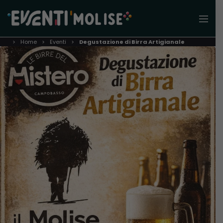
Home
Eventi
Degustazione di Birra Artigianale