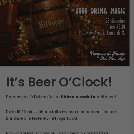
It’s Beer O’Clock!
Domenica c’è l’ultimo fusto di
birra a caduta
dell’anno!
Dalle 18.30: stuzzicheria fatta in casa e buona musica per
brindare alle feste 🎄🎶 #FingerFood
Non vorrai farti scappare l’ultima birra a caduta 😏 Ci