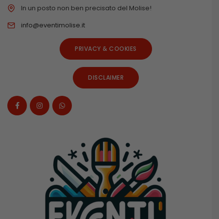
In un posto non ben precisato del Molise!
info@eventimolise.it
PRIVACY & COOKIES
DISCLAIMER