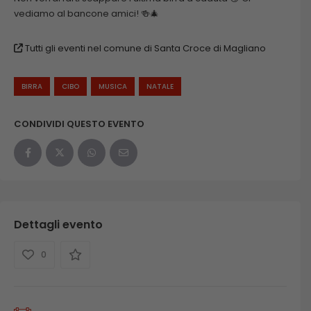
vediamo al bancone amici! 🍻🎄
Tutti gli eventi nel comune di Santa Croce di Magliano
BIRRA
CIBO
MUSICA
NATALE
CONDIVIDI QUESTO EVENTO
Dettagli evento
0