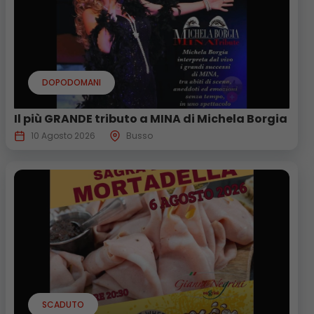
DOPODOMANI
Il più GRANDE tributo a MINA di Michela Borgia
10 Agosto 2026
Busso
SCADUTO