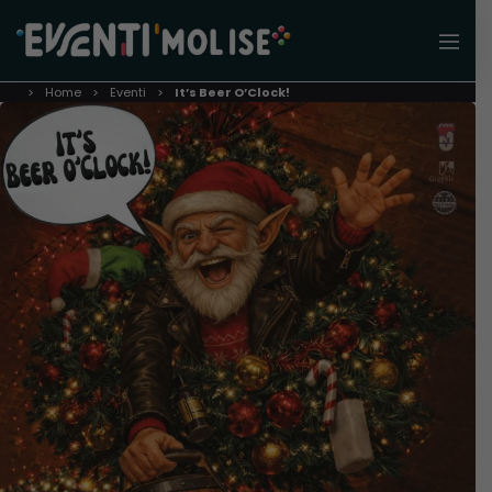
Home
Eventi
It’s Beer O’Clock!