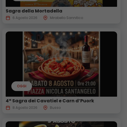
Sagra della Mortadella
6 Agosto 2026
Mirabello Sannitico
OGGI
4ª Sagra dei Cavatiel e Carn d’Puork
8 Agosto 2026
Busso