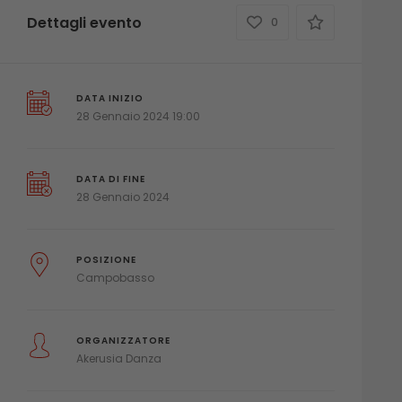
Dettagli evento
0
DATA INIZIO
28 Gennaio 2024 19:00
DATA DI FINE
28 Gennaio 2024
POSIZIONE
Campobasso
ORGANIZZATORE
Akerusia Danza