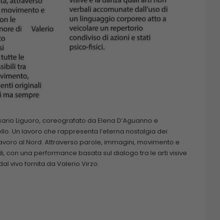
osario Liguoro, coreografato da Elena D’Aguanno e
llo. Un lavoro che rappresenta l’eterna nostalgia dei
l lavoro al Nord. Attraverso parole, immagini, movimento e
rdi, con una performance basata sul dialogo tra le arti visive
l vivo fornita da Valerio Virzo.