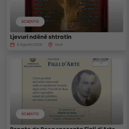
SCADUTO
Ljevuri ndënë shtratin
6 Agosto 2026
Ururi
SCADUTO