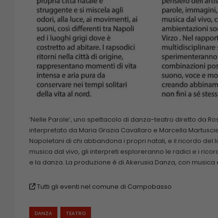
‘Nelle Parole’, uno spettacolo di danza-teatro diretto da R
interpretato da Maria Grazia Cavallaro e Marcella Martuscie
Napoletani di chi abbandona i propri natali, e il ricordo de
musica dal vivo, gli interpreti esploreranno le radici e i rico
e la danza. La produzione è di Akerusia Danza, con musica da
Tutti gli eventi nel comune di Campobasso
DANZA
TEATRO