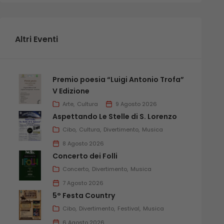
Altri Eventi
Premio poesia “Luigi Antonio Trofa”
V Edizione
Arte
Cultura
9 Agosto 2026
Aspettando Le Stelle di S. Lorenzo
Cibo
Cultura
Divertimento
Musica
8 Agosto 2026
Concerto dei Folli
Concerto
Divertimento
Musica
7 Agosto 2026
5° Festa Country
Cibo
Divertimento
Festival
Musica
6 Agosto 2026