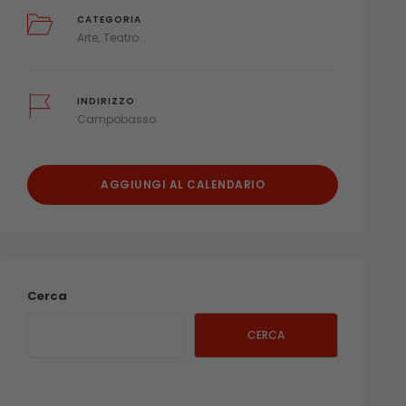
CATEGORIA
Arte
Teatro
INDIRIZZO
Campobasso
AGGIUNGI AL CALENDARIO
Cerca
CERCA