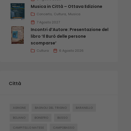
Musica in Città – Ottava Edizione
Concerto
Cultura
Musica
7 Agosto 2027
Incontri d’Autore: Presentazione del
libro ‘Il Buró delle persone
scomparse’
Cultura
6 Agosto 2026
Città
AGNONE
BAGNOLI DEL TRIGNO
BARANELLO
BOJANO
BONEFRO
BUSSO
CAMPITELLO MATESE
CAMPOBASSO