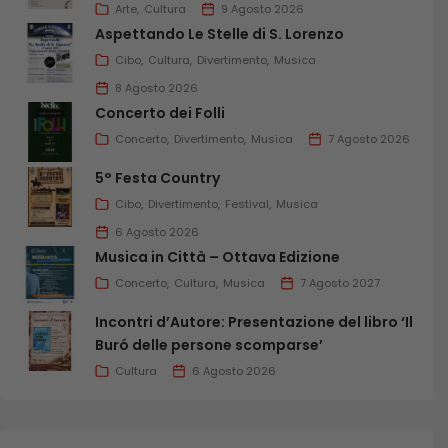
Arte
Cultura
9 Agosto 2026
Aspettando Le Stelle di S. Lorenzo
Cibo
Cultura
Divertimento
Musica
8 Agosto 2026
Concerto dei Folli
Concerto
Divertimento
Musica
7 Agosto 2026
5° Festa Country
Cibo
Divertimento
Festival
Musica
6 Agosto 2026
Musica in Città – Ottava Edizione
Concerto
Cultura
Musica
7 Agosto 2027
Incontri d’Autore: Presentazione del libro ‘Il
Buró delle persone scomparse’
Cultura
6 Agosto 2026