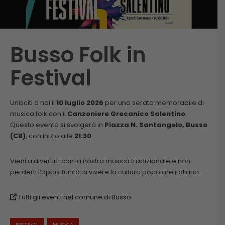
Busso Folk in
Festival
Unisciti a noi il
10 luglio 2026
per una serata memorabile di
musica folk con il
Canzoniere Grecanico Salentino
.
Questo evento si svolgerà in
Piazza N. Santangelo, Busso
(CB)
, con inizio alle
21:30
.
Vieni a divertirti con la nostra musica tradizionale e non
perderti l’opportunità di vivere la cultura popolare italiana.
Tutti gli eventi nel comune di Busso
FESTIVAL
MUSICA