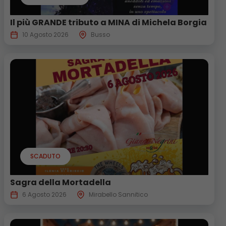
Il più GRANDE tributo a MINA di Michela Borgia
10 Agosto 2026
Busso
SCADUTO
Sagra della Mortadella
6 Agosto 2026
Mirabello Sannitico