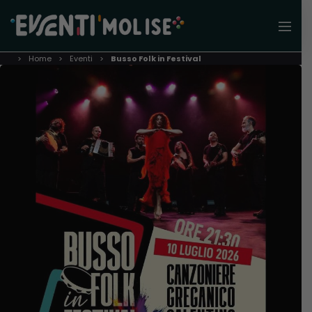
Home
Eventi
Busso Folk in Festival