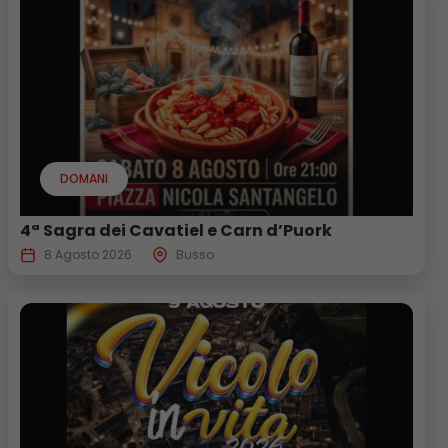
DOMANI
4ª Sagra dei Cavatiel e Carn d’Puork
8 Agosto 2026
Busso