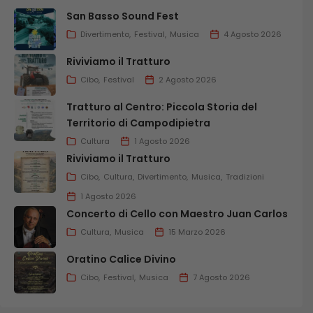
San Basso Sound Fest
Divertimento
Festival
Musica
4 Agosto 2026
Riviviamo il Tratturo
Cibo
Festival
2 Agosto 2026
Tratturo al Centro: Piccola Storia del
Territorio di Campodipietra
Cultura
1 Agosto 2026
Riviviamo il Tratturo
Cibo
Cultura
Divertimento
Musica
Tradizioni
1 Agosto 2026
Concerto di Cello con Maestro Juan Carlos
Cultura
Musica
15 Marzo 2026
Oratino Calice Divino
Cibo
Festival
Musica
7 Agosto 2026