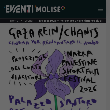
Home
Eventi
Nazra 2026 – Palestine Short Film Festival