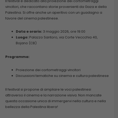
Il festival è dedicato alla proiezione dei cortometraggi
vincitori, che raccontano storie provenienti da Gaza e della
Palestina. Si offre anche un aperitivo con un guadagno a
favore del cinema palestinese.
Data e orario:
3 maggio 2026, ore 19:00
Luogo:
Palazzo Santoro, via Corte Veccchia 40,
Bojano (CB)
Programma:
Proiezione dei cortometraggi vincitori
Discussioni tematiche su cinema e cultura palestinese
Il festival si propone di ampliare le voci palestinesi
attraverso il cinema e la narrazione visiva. Non mancate
questa occasione unica di immergervi nella cultura e nella
bellezza della Palestina libera!