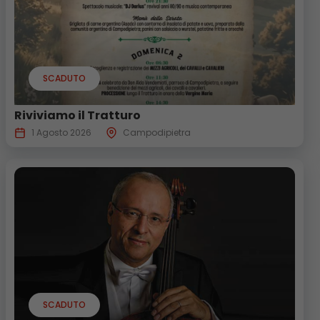
SCADUTO
Riviviamo il Tratturo
1 Agosto 2026
Campodipietra
SCADUTO