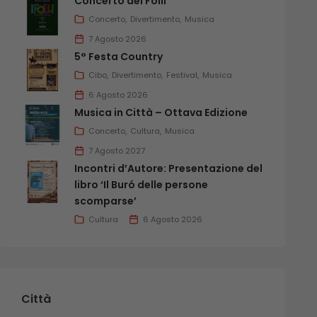
Concerto dei Folli
Concerto
Divertimento
Musica
7 Agosto 2026
5° Festa Country
Cibo
Divertimento
Festival
Musica
6 Agosto 2026
Musica in Città – Ottava Edizione
Concerto
Cultura
Musica
7 Agosto 2027
Incontri d’Autore: Presentazione del
libro ‘Il Buró delle persone
scomparse’
Cultura
6 Agosto 2026
Città