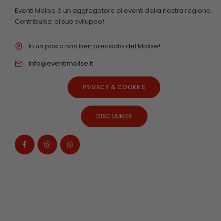
Eventi Molise è un aggregatore di eventi della nostra regione.
Contribuisci al suo sviluppo!
In un posto non ben precisato del Molise!
info@eventimolise.it
PRIVACY & COOKIES
DISCLAIMER