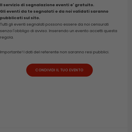
Il servizio di segnalazione eventi e' gratuito.
Gli eventi da te segnalati e da noi validati saranno
pubblicati sul sito.
Tutti gli eventi segnalati possono essere da noi censurati
senza l'obbligo di avviso. Inserendo un evento accetti questa
regola.
Importante! I dati del referente non saranno resi pubblici.
CONDIVIDI IL TUO EVENTO