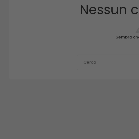
Nessun c
Sembra ch