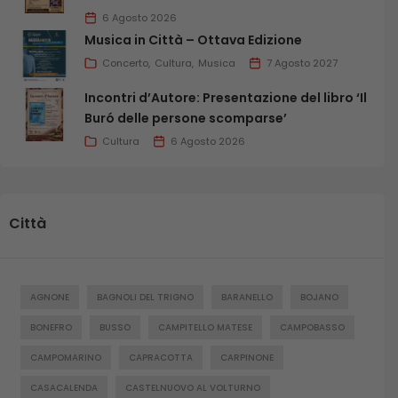
6 Agosto 2026
Musica in Città – Ottava Edizione
Concerto
Cultura
Musica
7 Agosto 2027
Incontri d’Autore: Presentazione del libro ‘Il
Buró delle persone scomparse’
Cultura
6 Agosto 2026
Città
AGNONE
BAGNOLI DEL TRIGNO
BARANELLO
BOJANO
BONEFRO
BUSSO
CAMPITELLO MATESE
CAMPOBASSO
CAMPOMARINO
CAPRACOTTA
CARPINONE
CASACALENDA
CASTELNUOVO AL VOLTURNO