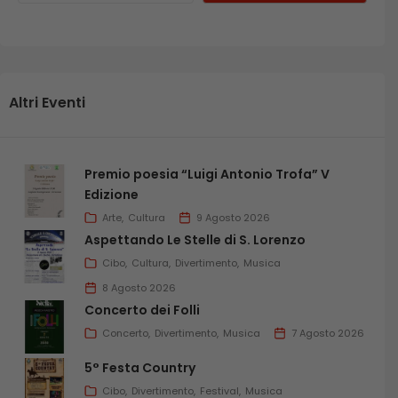
Altri Eventi
Premio poesia “Luigi Antonio Trofa” V
Edizione
Arte
Cultura
9 Agosto 2026
Aspettando Le Stelle di S. Lorenzo
Cibo
Cultura
Divertimento
Musica
8 Agosto 2026
Concerto dei Folli
Concerto
Divertimento
Musica
7 Agosto 2026
5° Festa Country
Cibo
Divertimento
Festival
Musica