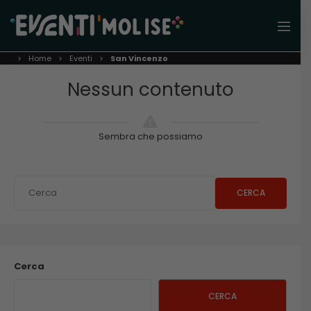
Home
Eventi
San Vincenzo
Nessun contenuto
Sembra che possiamo
CERCA
Cerca
CERCA