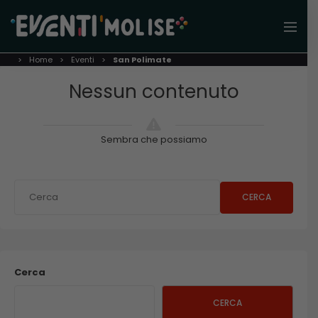
Home
Eventi
San Polimate
Nessun contenuto
Sembra che possiamo
CERCA
Cerca
CERCA