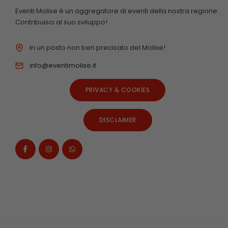
Eventi Molise è un aggregatore di eventi della nostra regione.
Contribuisci al suo sviluppo!
In un posto non ben precisato del Molise!
info@eventimolise.it
PRIVACY & COOKIES
DISCLAIMER