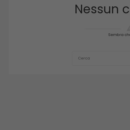
Nessun c
Sembra ch