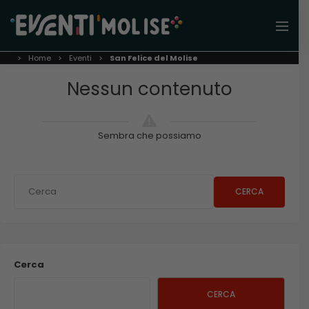
Home
Eventi
San Felice del Molise
Nessun contenuto
Sembra che possiamo
CERCA
Cerca
CERCA