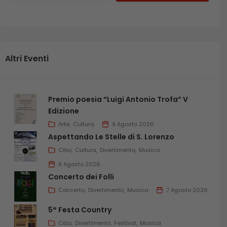
Altri Eventi
Premio poesia “Luigi Antonio Trofa” V
Edizione
Arte
Cultura
9 Agosto 2026
Aspettando Le Stelle di S. Lorenzo
Cibo
Cultura
Divertimento
Musica
8 Agosto 2026
Concerto dei Folli
Concerto
Divertimento
Musica
7 Agosto 2026
5° Festa Country
Cibo
Divertimento
Festival
Musica