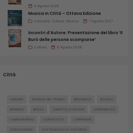
6 Agosto 2026
Musica in Città – Ottava Edizione
Concerto
Cultura
Musica
7 Agosto 2027
Incontri d’Autore: Presentazione del libro ‘Il
Buró delle persone scomparse’
Cultura
6 Agosto 2026
Città
AGNONE
BAGNOLI DEL TRIGNO
BARANELLO
BOJANO
BONEFRO
BUSSO
CAMPITELLO MATESE
CAMPOBASSO
CAMPOMARINO
CAPRACOTTA
CARPINONE
CASACALENDA
CASTELNUOVO AL VOLTURNO