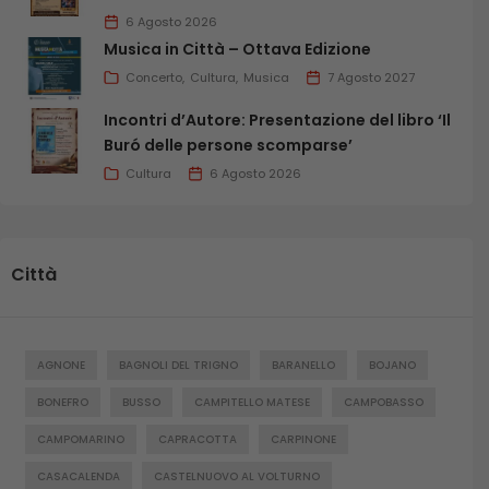
6 Agosto 2026
Musica in Città – Ottava Edizione
Concerto
Cultura
Musica
7 Agosto 2027
Incontri d’Autore: Presentazione del libro ‘Il
Buró delle persone scomparse’
Cultura
6 Agosto 2026
Città
AGNONE
BAGNOLI DEL TRIGNO
BARANELLO
BOJANO
BONEFRO
BUSSO
CAMPITELLO MATESE
CAMPOBASSO
CAMPOMARINO
CAPRACOTTA
CARPINONE
CASACALENDA
CASTELNUOVO AL VOLTURNO