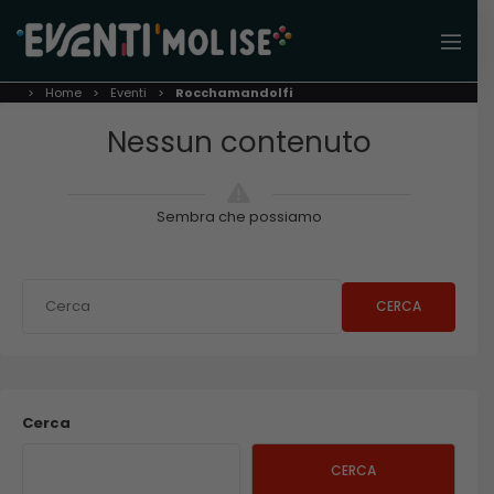
Home
Eventi
Rocchamandolfi
Nessun contenuto
Sembra che possiamo
CERCA
Cerca
CERCA