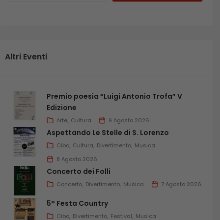
Altri Eventi
Premio poesia “Luigi Antonio Trofa” V
Edizione
Arte
Cultura
9 Agosto 2026
Aspettando Le Stelle di S. Lorenzo
Cibo
Cultura
Divertimento
Musica
8 Agosto 2026
Concerto dei Folli
Concerto
Divertimento
Musica
7 Agosto 2026
5° Festa Country
Cibo
Divertimento
Festival
Musica