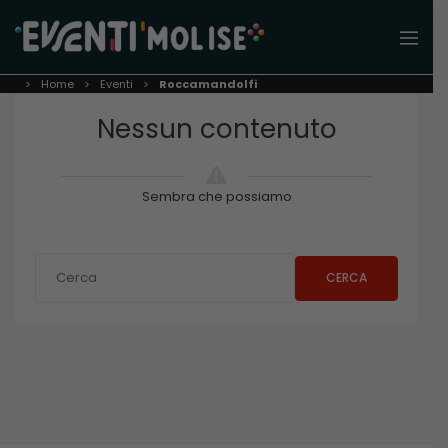
Home
Eventi
Roccamandolfi
Nessun contenuto
Sembra che possiamo
CERCA