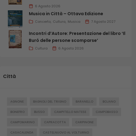
6 Agosto 2026
Musica in Città – Ottava Edizione
Concerto
Cultura
Musica
7 Agosto 2027
Incontri d’Autore: Presentazione del libro ‘Il
Buró delle persone scomparse’
Cultura
6 Agosto 2026
Città
AGNONE
BAGNOLI DEL TRIGNO
BARANELLO
BOJANO
BONEFRO
BUSSO
CAMPITELLO MATESE
CAMPOBASSO
CAMPOMARINO
CAPRACOTTA
CARPINONE
CASACALENDA
CASTELNUOVO AL VOLTURNO