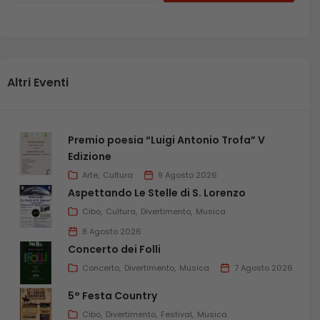
Altri Eventi
Premio poesia “Luigi Antonio Trofa” V
Edizione
Arte
Cultura
9 Agosto 2026
Aspettando Le Stelle di S. Lorenzo
Cibo
Cultura
Divertimento
Musica
8 Agosto 2026
Concerto dei Folli
Concerto
Divertimento
Musica
7 Agosto 2026
5° Festa Country
Cibo
Divertimento
Festival
Musica