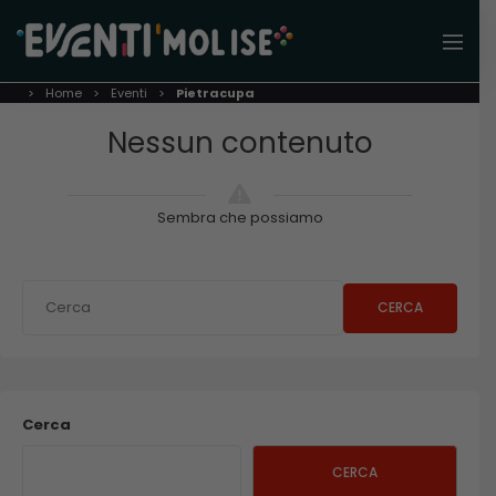
Home
Eventi
Pietracupa
Nessun contenuto
Sembra che possiamo
CERCA
Cerca
CERCA