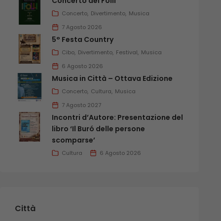
Concerto dei Folli
Concerto
Divertimento
Musica
7 Agosto 2026
5° Festa Country
Cibo
Divertimento
Festival
Musica
6 Agosto 2026
Musica in Città – Ottava Edizione
Concerto
Cultura
Musica
7 Agosto 2027
Incontri d’Autore: Presentazione del
libro ‘Il Buró delle persone
scomparse’
Cultura
6 Agosto 2026
Città