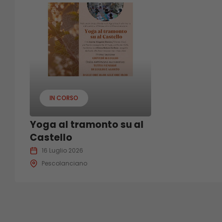
IN CORSO
Yoga al tramonto su al
Castello
16 Luglio 2026
Pescolanciano