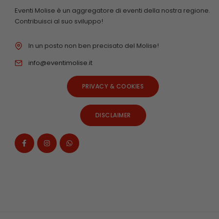
Eventi Molise è un aggregatore di eventi della nostra regione.
Contribuisci al suo sviluppo!
In un posto non ben precisato del Molise!
info@eventimolise.it
PRIVACY & COOKIES
DISCLAIMER