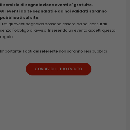
Il servizio di segnalazione eventi e' gratuito.
Gli eventi da te segnalati e da noi validati saranno
pubblicati sul sito.
Tutti gli eventi segnalati possono essere da noi censurati
senza l'obbligo di avviso. Inserendo un evento accetti questa
regola.
Importante! I dati del referente non saranno resi pubblici.
CONDIVIDI IL TUO EVENTO