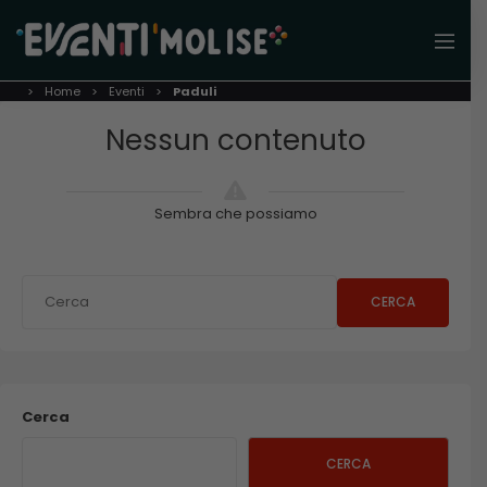
Home
Eventi
Paduli
Nessun contenuto
Sembra che possiamo
CERCA
Cerca
CERCA