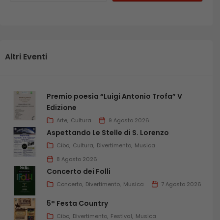
Altri Eventi
Premio poesia “Luigi Antonio Trofa” V
Edizione
Arte
Cultura
9 Agosto 2026
Aspettando Le Stelle di S. Lorenzo
Cibo
Cultura
Divertimento
Musica
8 Agosto 2026
Concerto dei Folli
Concerto
Divertimento
Musica
7 Agosto 2026
5° Festa Country
Cibo
Divertimento
Festival
Musica