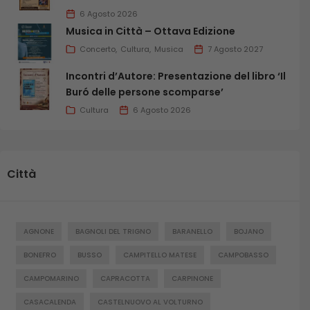
6 Agosto 2026
Musica in Città – Ottava Edizione
Concerto
Cultura
Musica
7 Agosto 2027
Incontri d’Autore: Presentazione del libro ‘Il
Buró delle persone scomparse’
Cultura
6 Agosto 2026
Città
AGNONE
BAGNOLI DEL TRIGNO
BARANELLO
BOJANO
BONEFRO
BUSSO
CAMPITELLO MATESE
CAMPOBASSO
CAMPOMARINO
CAPRACOTTA
CARPINONE
CASACALENDA
CASTELNUOVO AL VOLTURNO