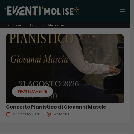
Home
Eventi
Morcone
PROSSIMAMENTE
Concerto Pianistico di Giovanni Mascia
21 Agosto 2026
Morcone