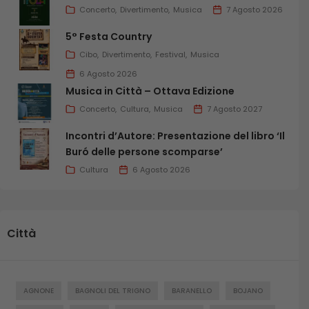
Concerto
Divertimento
Musica
7 Agosto 2026
5° Festa Country
Cibo
Divertimento
Festival
Musica
6 Agosto 2026
Musica in Città – Ottava Edizione
Concerto
Cultura
Musica
7 Agosto 2027
Incontri d’Autore: Presentazione del libro ‘Il
Buró delle persone scomparse’
Cultura
6 Agosto 2026
Città
AGNONE
BAGNOLI DEL TRIGNO
BARANELLO
BOJANO