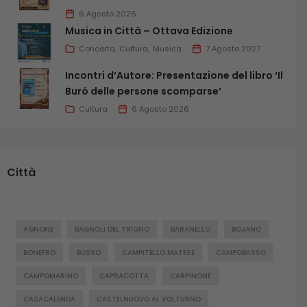
6 Agosto 2026
Musica in Città – Ottava Edizione
Concerto
Cultura
Musica
7 Agosto 2027
Incontri d’Autore: Presentazione del libro ‘Il
Buró delle persone scomparse’
Cultura
6 Agosto 2026
Città
AGNONE
BAGNOLI DEL TRIGNO
BARANELLO
BOJANO
BONEFRO
BUSSO
CAMPITELLO MATESE
CAMPOBASSO
CAMPOMARINO
CAPRACOTTA
CARPINONE
CASACALENDA
CASTELNUOVO AL VOLTURNO