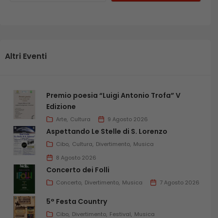
Altri Eventi
Premio poesia “Luigi Antonio Trofa” V
Edizione
Arte
Cultura
9 Agosto 2026
Aspettando Le Stelle di S. Lorenzo
Cibo
Cultura
Divertimento
Musica
8 Agosto 2026
Concerto dei Folli
Concerto
Divertimento
Musica
7 Agosto 2026
5° Festa Country
Cibo
Divertimento
Festival
Musica