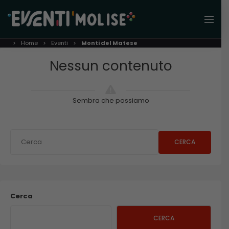
Home
Eventi
Monti del Matese
Nessun contenuto
Sembra che possiamo
CERCA
Cerca
CERCA