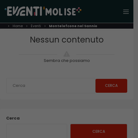
Home
Eventi
Montelefcone nel Sannio
Nessun contenuto
Sembra che possiamo
CERCA
Cerca
CERCA