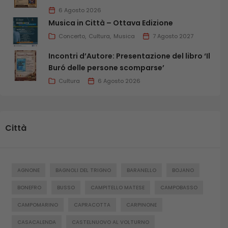
6 Agosto 2026
Musica in Città – Ottava Edizione
Concerto
Cultura
Musica
7 Agosto 2027
Incontri d’Autore: Presentazione del libro ‘Il
Buró delle persone scomparse’
Cultura
6 Agosto 2026
Città
AGNONE
BAGNOLI DEL TRIGNO
BARANELLO
BOJANO
BONEFRO
BUSSO
CAMPITELLO MATESE
CAMPOBASSO
CAMPOMARINO
CAPRACOTTA
CARPINONE
CASACALENDA
CASTELNUOVO AL VOLTURNO