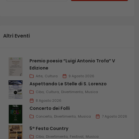
Altri Eventi
Premio poesia “Luigi Antonio Trofa” V
Edizione
Arte
Cultura
9 Agosto 2026
Aspettando Le Stelle di S. Lorenzo
Cibo
Cultura
Divertimento
Musica
8 Agosto 2026
Concerto dei Folli
Concerto
Divertimento
Musica
7 Agosto 2026
5° Festa Country
Cibo
Divertimento
Festival
Musica