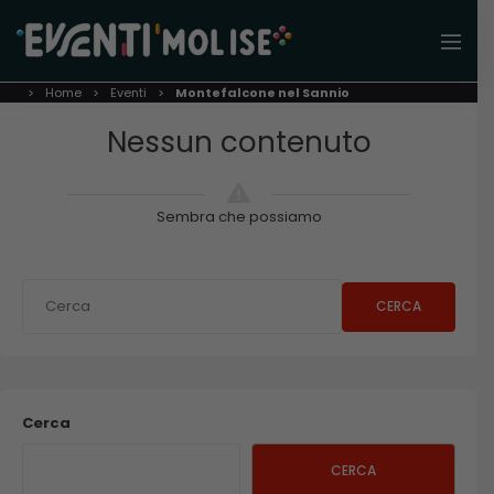
Home
Eventi
Montefalcone nel Sannio
Nessun contenuto
Sembra che possiamo
CERCA
Cerca
CERCA