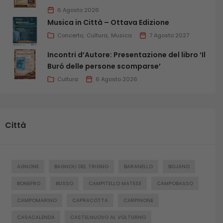
6 Agosto 2026
Musica in Città – Ottava Edizione
Concerto
Cultura
Musica
7 Agosto 2027
Incontri d’Autore: Presentazione del libro ‘Il
Buró delle persone scomparse’
Cultura
6 Agosto 2026
Città
AGNONE
BAGNOLI DEL TRIGNO
BARANELLO
BOJANO
BONEFRO
BUSSO
CAMPITELLO MATESE
CAMPOBASSO
CAMPOMARINO
CAPRACOTTA
CARPINONE
CASACALENDA
CASTELNUOVO AL VOLTURNO