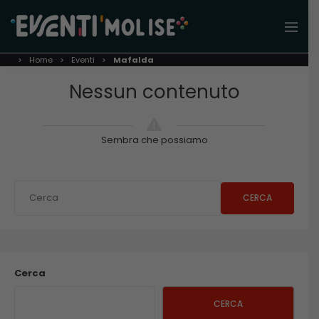
Home
Eventi
Mafalda
Nessun contenuto
Sembra che possiamo
CERCA
Cerca
CERCA