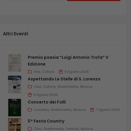
Altri Eventi
Premio poesia “Luigi Antonio Trofa” V
Edizione
Arte
Cultura
9 Agosto 2026
Aspettando Le Stelle di S. Lorenzo
Cibo
Cultura
Divertimento
Musica
8 Agosto 2026
Concerto dei Folli
Concerto
Divertimento
Musica
7 Agosto 2026
5° Festa Country
Cibo
Divertimento
Festival
Musica