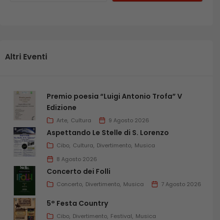
Altri Eventi
Premio poesia “Luigi Antonio Trofa” V
Edizione
Arte
Cultura
9 Agosto 2026
Aspettando Le Stelle di S. Lorenzo
Cibo
Cultura
Divertimento
Musica
8 Agosto 2026
Concerto dei Folli
Concerto
Divertimento
Musica
7 Agosto 2026
5° Festa Country
Cibo
Divertimento
Festival
Musica