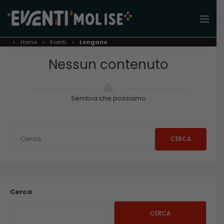
Home
Eventi
Longano
Nessun contenuto
Sembra che possiamo
CERCA
Cerca
CERCA