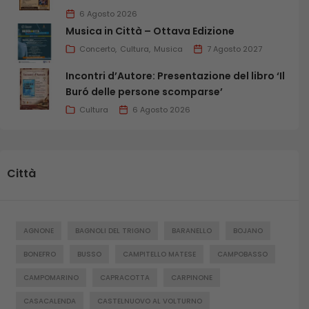
6 Agosto 2026
Musica in Città – Ottava Edizione
Concerto
Cultura
Musica
7 Agosto 2027
Incontri d’Autore: Presentazione del libro ‘Il
Buró delle persone scomparse’
Cultura
6 Agosto 2026
Città
AGNONE
BAGNOLI DEL TRIGNO
BARANELLO
BOJANO
BONEFRO
BUSSO
CAMPITELLO MATESE
CAMPOBASSO
CAMPOMARINO
CAPRACOTTA
CARPINONE
CASACALENDA
CASTELNUOVO AL VOLTURNO