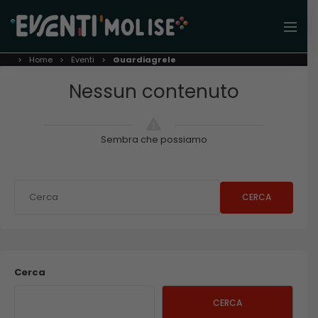
Home
Eventi
Guardiagrele
Nessun contenuto
Sembra che possiamo
CERCA
Cerca
CERCA