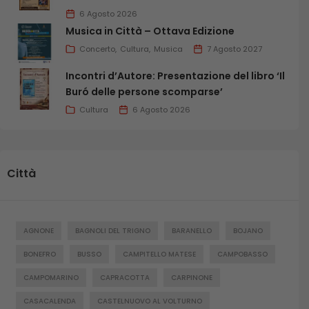
6 Agosto 2026
Musica in Città – Ottava Edizione
Concerto
Cultura
Musica
7 Agosto 2027
Incontri d’Autore: Presentazione del libro ‘Il
Buró delle persone scomparse’
Cultura
6 Agosto 2026
Città
AGNONE
BAGNOLI DEL TRIGNO
BARANELLO
BOJANO
BONEFRO
BUSSO
CAMPITELLO MATESE
CAMPOBASSO
CAMPOMARINO
CAPRACOTTA
CARPINONE
CASACALENDA
CASTELNUOVO AL VOLTURNO