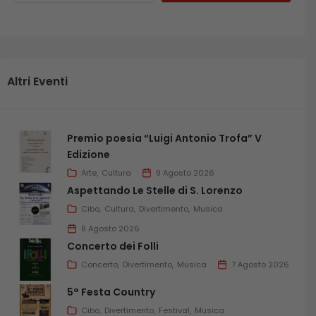
Altri Eventi
Premio poesia “Luigi Antonio Trofa” V
Edizione
Arte
Cultura
9 Agosto 2026
Aspettando Le Stelle di S. Lorenzo
Cibo
Cultura
Divertimento
Musica
8 Agosto 2026
Concerto dei Folli
Concerto
Divertimento
Musica
7 Agosto 2026
5° Festa Country
Cibo
Divertimento
Festival
Musica