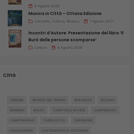
6 Agosto 2026
Musica in Città – Ottava Edizione
Concerto
Cultura
Musica
7 Agosto 2027
Incontri d’Autore: Presentazione del libro ‘Il
Buró delle persone scomparse’
Cultura
6 Agosto 2026
Città
AGNONE
BAGNOLI DEL TRIGNO
BARANELLO
BOJANO
BONEFRO
BUSSO
CAMPITELLO MATESE
CAMPOBASSO
CAMPOMARINO
CAPRACOTTA
CARPINONE
CASACALENDA
CASTELNUOVO AL VOLTURNO