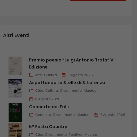
Altri Eventi
Premio poesia “Luigi Antonio Trofa” V
Edizione
Arte
Cultura
9 Agosto 2026
Aspettando Le Stelle di S. Lorenzo
Cibo
Cultura
Divertimento
Musica
8 Agosto 2026
Concerto dei Folli
Concerto
Divertimento
Musica
7 Agosto 2026
5° Festa Country
Cibo
Divertimento
Festival
Musica