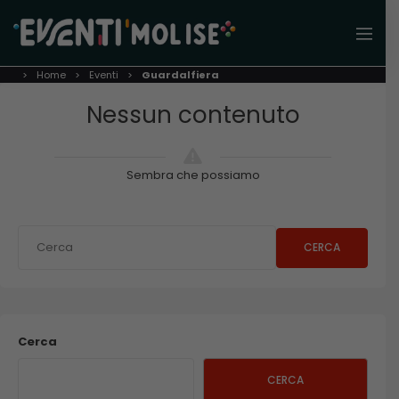
Home
Eventi
Guardalfiera
Nessun contenuto
Sembra che possiamo
CERCA
Cerca
CERCA