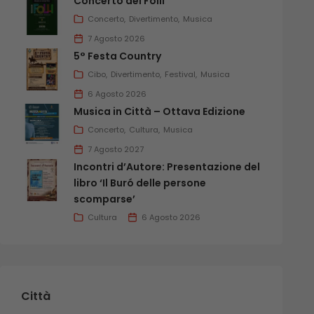
Concerto dei Folli
Concerto
Divertimento
Musica
7 Agosto 2026
5° Festa Country
Cibo
Divertimento
Festival
Musica
6 Agosto 2026
Musica in Città – Ottava Edizione
Concerto
Cultura
Musica
7 Agosto 2027
Incontri d’Autore: Presentazione del
libro ‘Il Buró delle persone
scomparse’
Cultura
6 Agosto 2026
Città