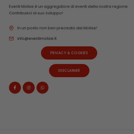
Eventi Molise è un aggregatore di eventi della nostra regione.
Contribuisci al suo sviluppo!
In un posto non ben precisato del Molise!
info@eventimolise.it
PRIVACY & COOKIES
DISCLAIMER