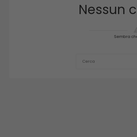
Nessun c
Sembra ch