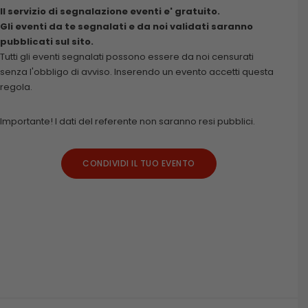
Il servizio di segnalazione eventi e' gratuito.
Gli eventi da te segnalati e da noi validati saranno
pubblicati sul sito.
Tutti gli eventi segnalati possono essere da noi censurati
senza l'obbligo di avviso. Inserendo un evento accetti questa
regola.
Importante! I dati del referente non saranno resi pubblici.
CONDIVIDI IL TUO EVENTO