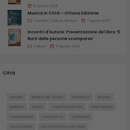
6 Agosto 2026
Musica in Città – Ottava Edizione
Concerto
Cultura
Musica
7 Agosto 2027
Incontri d’Autore: Presentazione del libro ‘Il
Buró delle persone scomparse’
Cultura
6 Agosto 2026
Città
AGNONE
BAGNOLI DEL TRIGNO
BARANELLO
BOJANO
BONEFRO
BUSSO
CAMPITELLO MATESE
CAMPOBASSO
CAMPOMARINO
CAPRACOTTA
CARPINONE
CASACALENDA
CASTELNUOVO AL VOLTURNO