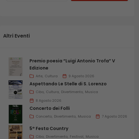
Altri Eventi
Premio poesia “Luigi Antonio Trofa” V
Edizione
Arte
Cultura
9 Agosto 2026
Aspettando Le Stelle di S. Lorenzo
Cibo
Cultura
Divertimento
Musica
8 Agosto 2026
Concerto dei Folli
Concerto
Divertimento
Musica
7 Agosto 2026
5° Festa Country
Cibo
Divertimento
Festival
Musica