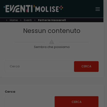
Home
Eventi
Fattoria Vaccarell
Nessun contenuto
Sembra che possiamo
CERCA
Cerca
CERCA