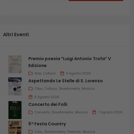
Altri Eventi
Premio poesia “Luigi Antonio Trofa” V
Edizione
Arte
Cultura
9 Agosto 2026
Aspettando Le Stelle di S. Lorenzo
Cibo
Cultura
Divertimento
Musica
8 Agosto 2026
Concerto dei Folli
Concerto
Divertimento
Musica
7 Agosto 2026
5° Festa Country
Cibo
Divertimento
Festival
Musica