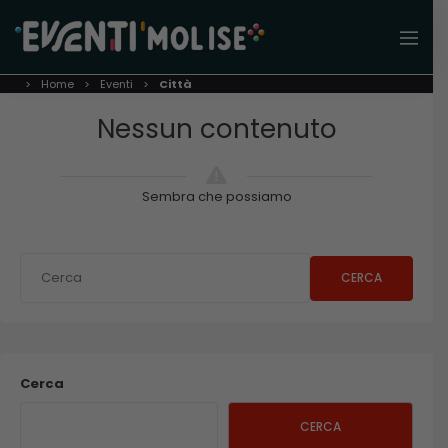
Home
Eventi
Città
Nessun contenuto
Sembra che possiamo
CERCA
Cerca
CERCA