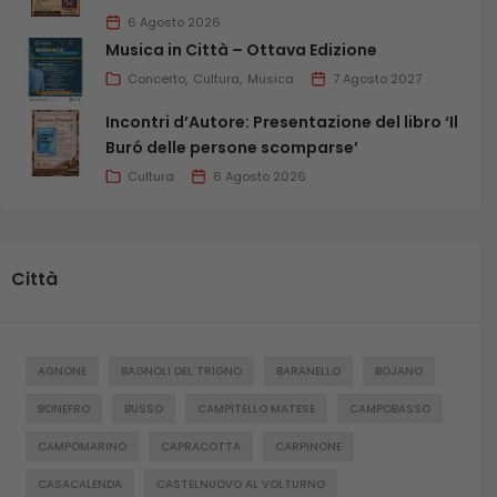
6 Agosto 2026
Musica in Città – Ottava Edizione
Concerto
Cultura
Musica
7 Agosto 2027
Incontri d’Autore: Presentazione del libro ‘Il
Buró delle persone scomparse’
Cultura
6 Agosto 2026
Città
AGNONE
BAGNOLI DEL TRIGNO
BARANELLO
BOJANO
BONEFRO
BUSSO
CAMPITELLO MATESE
CAMPOBASSO
CAMPOMARINO
CAPRACOTTA
CARPINONE
CASACALENDA
CASTELNUOVO AL VOLTURNO