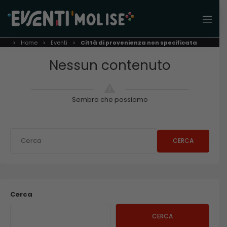
Home
Eventi
Città di provenienza non specificata
Nessun contenuto
Sembra che possiamo
CERCA
Cerca
CERCA