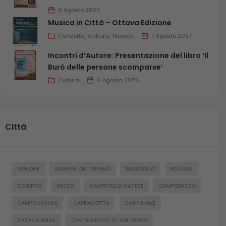
6 Agosto 2026
Musica in Città – Ottava Edizione
Concerto
Cultura
Musica
7 Agosto 2027
Incontri d’Autore: Presentazione del libro ‘Il
Buró delle persone scomparse’
Cultura
6 Agosto 2026
Città
AGNONE
BAGNOLI DEL TRIGNO
BARANELLO
BOJANO
BONEFRO
BUSSO
CAMPITELLO MATESE
CAMPOBASSO
CAMPOMARINO
CAPRACOTTA
CARPINONE
CASACALENDA
CASTELNUOVO AL VOLTURNO