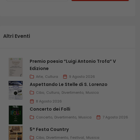
Altri Eventi
Premio poesia “Luigi Antonio Trofa” V
Edizione
Arte
Cultura
9 Agosto 2026
Aspettando Le Stelle di S. Lorenzo
Cibo
Cultura
Divertimento
Musica
8 Agosto 2026
Concerto dei Folli
Concerto
Divertimento
Musica
7 Agosto 2026
5° Festa Country
Cibo
Divertimento
Festival
Musica