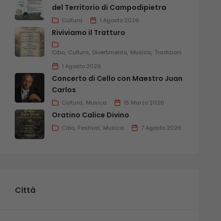
del Territorio di Campodipietra
Cultura
1 Agosto 2026
Riviviamo il Tratturo
Cibo
Cultura
Divertimento
Musica
Tradizioni
1 Agosto 2026
Concerto di Cello con Maestro Juan
Carlos
Cultura
Musica
15 Marzo 2026
Oratino Calice Divino
Cibo
Festival
Musica
7 Agosto 2026
Città