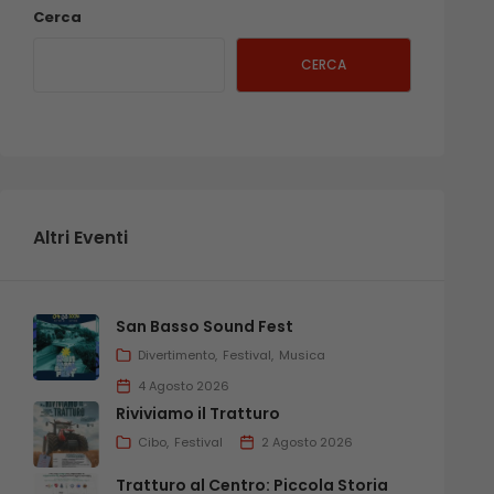
Cerca
CERCA
Altri Eventi
San Basso Sound Fest
Divertimento
Festival
Musica
4 Agosto 2026
Riviviamo il Tratturo
Cibo
Festival
2 Agosto 2026
Tratturo al Centro: Piccola Storia