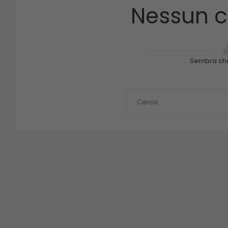
Nessun c
Sembra ch