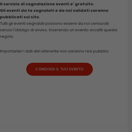
Il servizio di segnalazione eventi e' gratuito.
Gli eventi da te segnalati e da noi validati saranno
pubblicati sul sito.
Tutti gli eventi segnalati possono essere da noi censurati
senza l'obbligo di avviso. Inserendo un evento accetti questa
regola.
Importante! I dati del referente non saranno resi pubblici.
CONDIVIDI IL TUO EVENTO