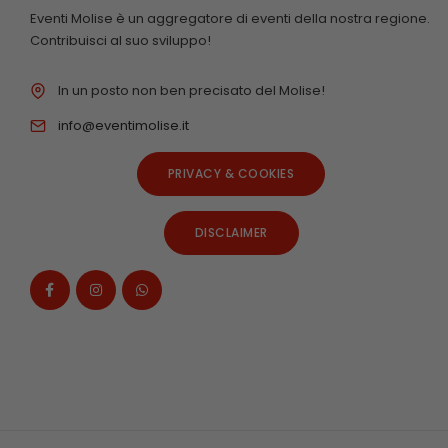
Eventi Molise è un aggregatore di eventi della nostra regione.
Contribuisci al suo sviluppo!
In un posto non ben precisato del Molise!
info@eventimolise.it
PRIVACY & COOKIES
DISCLAIMER