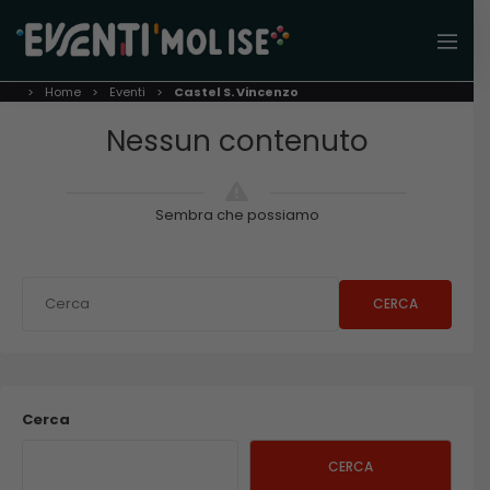
Home
Eventi
Castel S. Vincenzo
Nessun contenuto
Sembra che possiamo
CERCA
Cerca
CERCA