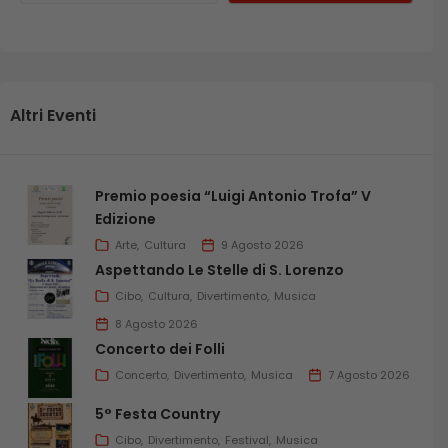
Altri Eventi
Premio poesia “Luigi Antonio Trofa” V
Edizione
Arte
Cultura
9 Agosto 2026
Aspettando Le Stelle di S. Lorenzo
Cibo
Cultura
Divertimento
Musica
8 Agosto 2026
Concerto dei Folli
Concerto
Divertimento
Musica
7 Agosto 2026
5° Festa Country
Cibo
Divertimento
Festival
Musica