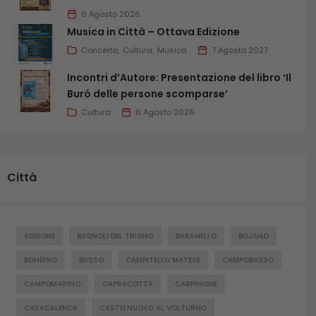
6 Agosto 2026
Musica in Città – Ottava Edizione
Concerto
Cultura
Musica
7 Agosto 2027
Incontri d’Autore: Presentazione del libro ‘Il
Buró delle persone scomparse’
Cultura
6 Agosto 2026
Città
AGNONE
BAGNOLI DEL TRIGNO
BARANELLO
BOJANO
BONEFRO
BUSSO
CAMPITELLO MATESE
CAMPOBASSO
CAMPOMARINO
CAPRACOTTA
CARPINONE
CASACALENDA
CASTELNUOVO AL VOLTURNO