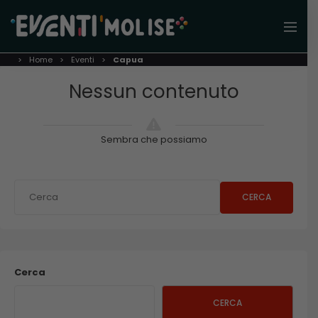
Home
Eventi
Capua
Nessun contenuto
Sembra che possiamo
CERCA
Cerca
CERCA