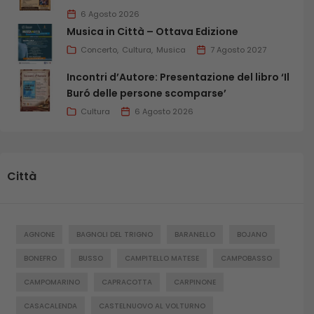
6 Agosto 2026
Musica in Città – Ottava Edizione
Concerto
Cultura
Musica
7 Agosto 2027
Incontri d’Autore: Presentazione del libro ‘Il
Buró delle persone scomparse’
Cultura
6 Agosto 2026
Città
AGNONE
BAGNOLI DEL TRIGNO
BARANELLO
BOJANO
BONEFRO
BUSSO
CAMPITELLO MATESE
CAMPOBASSO
CAMPOMARINO
CAPRACOTTA
CARPINONE
CASACALENDA
CASTELNUOVO AL VOLTURNO