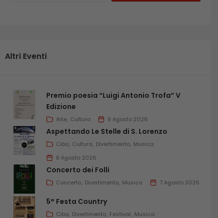
Altri Eventi
Premio poesia “Luigi Antonio Trofa” V
Edizione
Arte
Cultura
9 Agosto 2026
Aspettando Le Stelle di S. Lorenzo
Cibo
Cultura
Divertimento
Musica
8 Agosto 2026
Concerto dei Folli
Concerto
Divertimento
Musica
7 Agosto 2026
5° Festa Country
Cibo
Divertimento
Festival
Musica