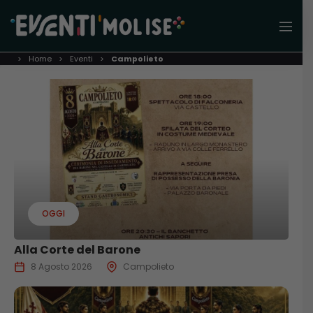
Home
Eventi
Campolieto
OGGI
Alla Corte del Barone
8 Agosto 2026
Campolieto