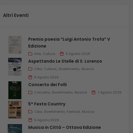
Altri Eventi
Premio poesia “Luigi Antonio Trofa” V
Edizione
Arte
Cultura
9 Agosto 2026
Aspettando Le Stelle di S. Lorenzo
Cibo
Cultura
Divertimento
Musica
8 Agosto 2026
Concerto dei Folli
Concerto
Divertimento
Musica
7 Agosto 2026
5° Festa Country
Cibo
Divertimento
Festival
Musica
6 Agosto 2026
Musica in Città – Ottava Edizione