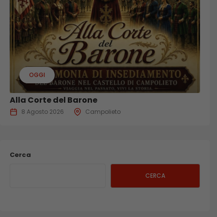
OGGI
Alla Corte del Barone
8 Agosto 2026
Campolieto
Cerca
CERCA