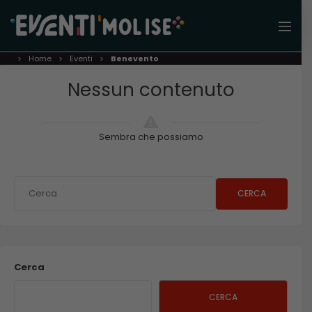
Home
Eventi
Benevento
Nessun contenuto
Sembra che possiamo
CERCA
Cerca
CERCA