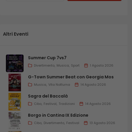
Altri Eventi
Summer Cup 7vs7
Divertimento
Musica
Sport
1 Agosto 2026
G-Town Summer Beat con Georgia Mos
Musica
Vita Notturna
14 Agosto 2026
Sagra del Baccalà
Cibo
Festival
Tradizioni
14 Agosto 2026
Borgo in Cantina IX Edizione
Cibo
Divertimento
Festival
13 Agosto 2026