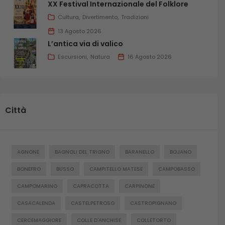
XX Festival Internazionale del Folklore
Cultura
Divertimento
Tradizioni
13 Agosto 2026
L’antica via di valico
Escursioni
Natura
16 Agosto 2026
Città
AGNONE
BAGNOLI DEL TRIGNO
BARANELLO
BOJANO
BONEFRO
BUSSO
CAMPITELLO MATESE
CAMPOBASSO
CAMPOMARINO
CAPRACOTTA
CARPINONE
CASACALENDA
CASTELPETROSO
CASTROPIGNANO
CERCEMAGGIORE
COLLE D'ANCHISE
COLLETORTO