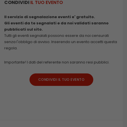
CONDIVIDI
IL TUO EVENTO
Il servizio di segnalazione eventi e' gratuito.
Gli eventi da te segnalati e da noi validati saranno
pubblicati sul sito.
Tutti gli eventi segnalati possono essere da noi censurati
senza l'obbligo di avviso. Inserendo un evento accetti questa
regola.
Importante! I dati del referente non saranno resi pubblici.
CONDIVIDI IL TUO EVENTO