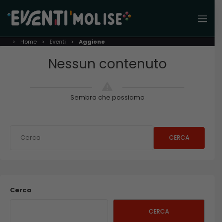
Home
Eventi
Aggione
Nessun contenuto
Sembra che possiamo
CERCA
Cerca
CERCA